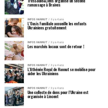
TrèsSaule&Liens organise un second
ramassage à Braives
INFOS HANNUT
Il y a 4 ans
L’Oasis Familiale accueille les enfants
Ukrainiens gratuitement
INFOS HANNUT
Il y a 4 ans
Les marchés locaux sont de retour !
INFOS HANNUT
Il y a 4 ans
L’Athénée Royal de Hannut se mobilise pour
aider les Ukrainiens
INFOS HANNUT
Il y a 4 ans
Une collecte de dons pour l’Ukraine est
organisée à Lincent