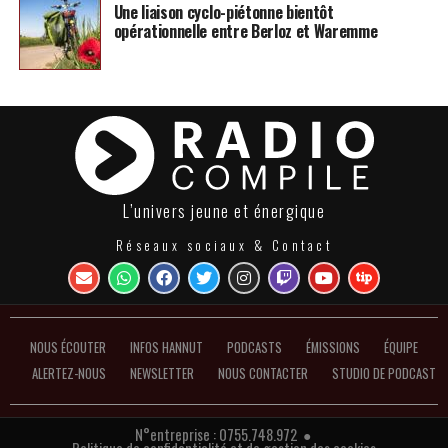
Une liaison cyclo-piétonne bientôt
opérationnelle entre Berloz et Waremme
L’univers jeune et énergique
Réseaux sociaux & Contact
NOUS ÉCOUTER
INFOS HANNUT
PODCASTS
ÉMISSIONS
ÉQUIPE
ALERTEZ-NOUS
NEWSLETTER
NOUS CONTACTER
STUDIO DE PODCAST
N°entreprise : 0755.748.972 ●