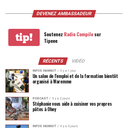
DEVENEZ AMBASSADEUR
Soutenez
Radio Compile
sur
tip!
Tipeee
RÉCENTS
VIDÉO
INFOS HANNUT
Il y a 1 jour
Un salon de l’emploi et de la formation bientôt
organisé à Waremme
PODCAST
Il y a 2 jours
Stéphanie vous aide à cuisiner vos propres
pâtes à Ohey
INFOS HANNUT
Il y a 3 jours