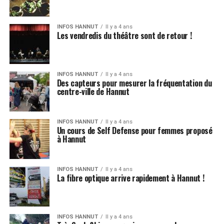
INFOS HANNUT
Il y a 4 ans
Les vendredis du théâtre sont de retour !
INFOS HANNUT
Il y a 4 ans
Des capteurs pour mesurer la fréquentation du
centre-ville de Hannut
INFOS HANNUT
Il y a 4 ans
Un cours de Self Defense pour femmes proposé
à Hannut
INFOS HANNUT
Il y a 4 ans
La fibre optique arrive rapidement à Hannut !
INFOS HANNUT
Il y a 4 ans