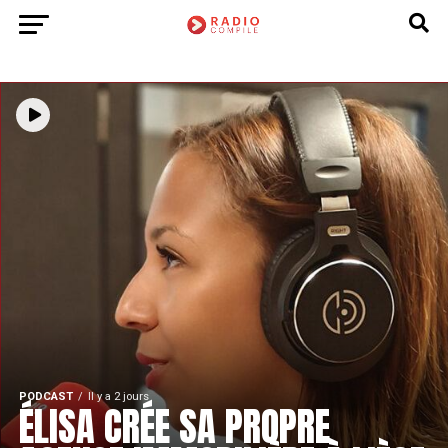
PODCAST
Il y a 2 jours
ÉLISA CRÉE SA PROPRE