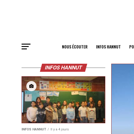
NOUS ÉCOUTER
INFOS HANNUT
PO
INFOS HANNUT
INFOS HANNUT
Il y a 4 jours