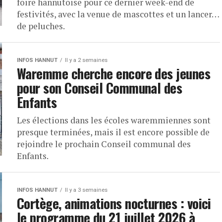
foire hannutoise pour ce dernier week-end de
festivités, avec la venue de mascottes et un lancer…
de peluches.
INFOS HANNUT
Il y a 2 semaines
Waremme cherche encore des jeunes
pour son Conseil Communal des
Enfants
Les élections dans les écoles waremmiennes sont
presque terminées, mais il est encore possible de
rejoindre le prochain Conseil communal des
Enfants.
INFOS HANNUT
Il y a 3 semaines
Cortège, animations nocturnes : voici
le programme du 21 juillet 2026 à