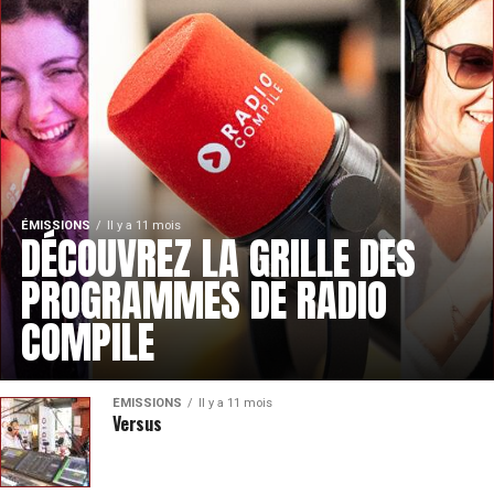
ÉMISSIONS
Il y a 11 mois
DÉCOUVREZ LA GRILLE DES
PROGRAMMES DE RADIO
COMPILE
ÉMISSIONS
Il y a 11 mois
Versus