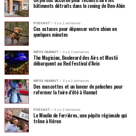
Un permis accordé pour reconstruire les
bâtiments détruits dans le zoning de Ben-Ahin
PODCAST
Il y a 2 semaines
Ces astuces pour dépenser votre chien en
quelques minutes
INFOS HANNUT
Il y a 2 semaines
The Magician, Boulevard des Airs et Mustii
débarquent au Red Festival d’Avin
INFOS HANNUT
Il y a 2 semaines
Des mascottes et un lancer de peluches pour
refermer la foire d’été à Hannut
PODCAST
Il y a 2 semaines
Le Moulin de Ferrières, une pépite régionale qui
trône à Héron