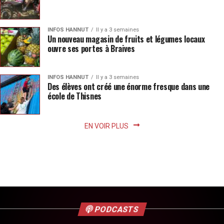
INFOS HANNUT
Il y a 3 semaines
Un nouveau magasin de fruits et légumes locaux
ouvre ses portes à Braives
INFOS HANNUT
Il y a 3 semaines
Des élèves ont créé une énorme fresque dans une
école de Thisnes
EN VOIR PLUS
PODCASTS