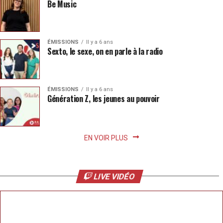
Be Music
ÉMISSIONS
Il y a 6 ans
Sexto, le sexe, on en parle à la radio
ÉMISSIONS
Il y a 6 ans
Génération Z, les jeunes au pouvoir
EN VOIR PLUS
LIVE VIDÉO