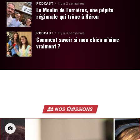
PODCAST
Il y a 2 semaines
Le Moulin de Ferrières, une pépite
régionale qui trône à Héron
PODCAST
Il y a 3 semaines
Comment savoir si mon chien m’aime
vraiment ?
NOS ÉMISSIONS