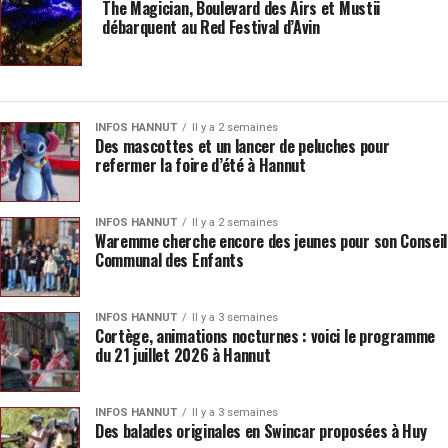
The Magician, Boulevard des Airs et Mustii
débarquent au Red Festival d’Avin
INFOS HANNUT
Il y a 2 semaines
Des mascottes et un lancer de peluches pour
refermer la foire d’été à Hannut
INFOS HANNUT
Il y a 2 semaines
Waremme cherche encore des jeunes pour son Conseil
Communal des Enfants
INFOS HANNUT
Il y a 3 semaines
Cortège, animations nocturnes : voici le programme
du 21 juillet 2026 à Hannut
INFOS HANNUT
Il y a 3 semaines
Des balades originales en Swincar proposées à Huy