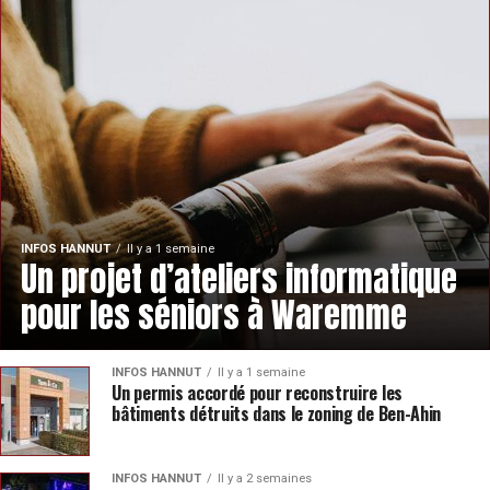
INFOS HANNUT
Il y a 1 semaine
Un projet d’ateliers informatique
pour les séniors à Waremme
INFOS HANNUT
Il y a 1 semaine
Un permis accordé pour reconstruire les
bâtiments détruits dans le zoning de Ben-Ahin
INFOS HANNUT
Il y a 2 semaines