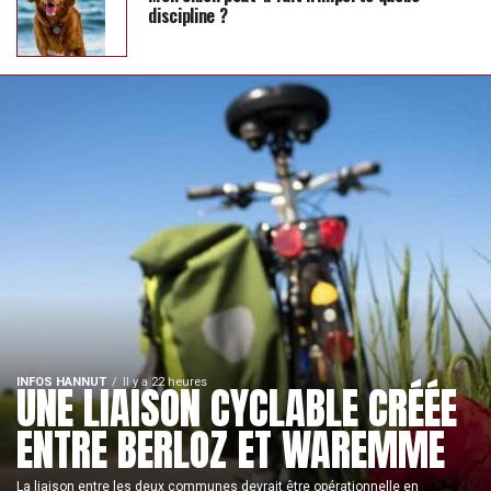
discipline ?
INFOS HANNUT
Il y a 22 heures
UNE LIAISON CYCLABLE CRÉÉE
ENTRE BERLOZ ET WAREMME
La liaison entre les deux communes devrait être opérationnelle en