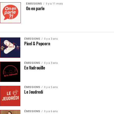
ÉMISSIONS
Il y a 11 mois
On en parle
ÉMISSIONS
Il y a 3 ans
Pixel & Popcorn
ÉMISSIONS
Il y a 3 ans
En Vadrouille
ÉMISSIONS
Il y a 5 ans
Le Jeudredi
ÉMISSIONS
Il y a 6 ans