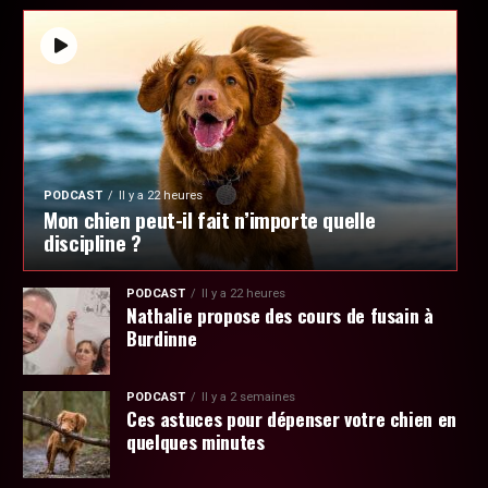
PODCAST
Il y a 22 heures
Mon chien peut-il fait n’importe quelle
discipline ?
PODCAST
Il y a 22 heures
Nathalie propose des cours de fusain à
Burdinne
PODCAST
Il y a 2 semaines
Ces astuces pour dépenser votre chien en
quelques minutes