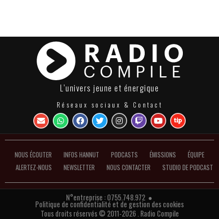
L’univers jeune et énergique
Réseaux sociaux & Contact
NOUS ÉCOUTER
INFOS HANNUT
PODCASTS
ÉMISSIONS
ÉQUIPE
ALERTEZ-NOUS
NEWSLETTER
NOUS CONTACTER
STUDIO DE PODCAST
N°entreprise : 0755.748.972 ●
Politique de confidentialité et de gestion des cookies
Tous droits réservés © 2011-2026 . Radio Compile