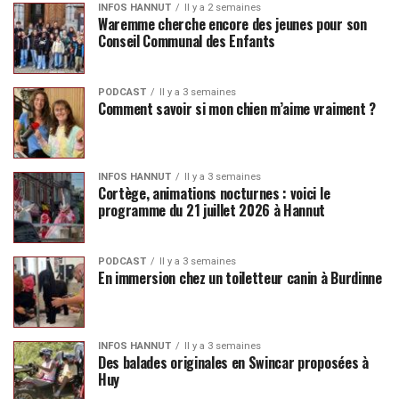
INFOS HANNUT
Il y a 2 semaines
Waremme cherche encore des jeunes pour son
Conseil Communal des Enfants
PODCAST
Il y a 3 semaines
Comment savoir si mon chien m’aime vraiment ?
INFOS HANNUT
Il y a 3 semaines
Cortège, animations nocturnes : voici le
programme du 21 juillet 2026 à Hannut
PODCAST
Il y a 3 semaines
En immersion chez un toiletteur canin à Burdinne
INFOS HANNUT
Il y a 3 semaines
Des balades originales en Swincar proposées à
Huy