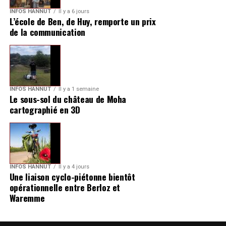
INFOS HANNUT
Il y a 6 jours
L’école de Ben, de Huy, remporte un prix
de la communication
INFOS HANNUT
Il y a 1 semaine
Le sous-sol du château de Moha
cartographié en 3D
INFOS HANNUT
Il y a 4 jours
Une liaison cyclo-piétonne bientôt
opérationnelle entre Berloz et
Waremme