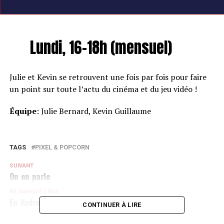
Lundi, 16-18h (mensuel)
Julie et Kevin se retrouvent une fois par fois pour faire
un point sur toute l’actu du cinéma et du jeu vidéo !
Équipe
: Julie Bernard, Kevin Guillaume
TAGS
PIXEL & POPCORN
SUIVANT
On en parle
NE MANQUEZ PAS
En Vadrouille
CONTINUER À LIRE