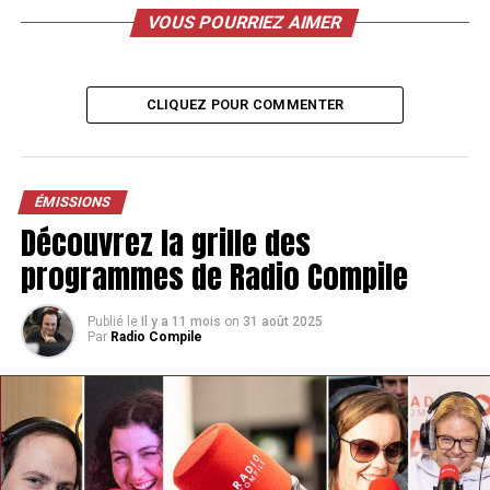
VOUS POURRIEZ AIMER
CLIQUEZ POUR COMMENTER
ÉMISSIONS
Découvrez la grille des
programmes de Radio Compile
Publié le
Il y a 11 mois
on
31 août 2025
Par
Radio Compile