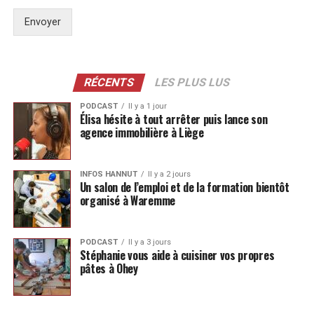
Envoyer
RÉCENTS
LES PLUS LUS
PODCAST
Il y a 1 jour
Élisa hésite à tout arrêter puis lance son
agence immobilière à Liège
INFOS HANNUT
Il y a 2 jours
Un salon de l’emploi et de la formation bientôt
organisé à Waremme
PODCAST
Il y a 3 jours
Stéphanie vous aide à cuisiner vos propres
pâtes à Ohey