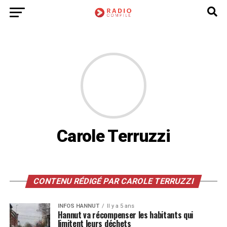
Carole Terruzzi
CONTENU RÉDIGÉ PAR CAROLE TERRUZZI
INFOS HANNUT
Il y a 5 ans
Hannut va récompenser les habitants qui
limitent leurs déchets