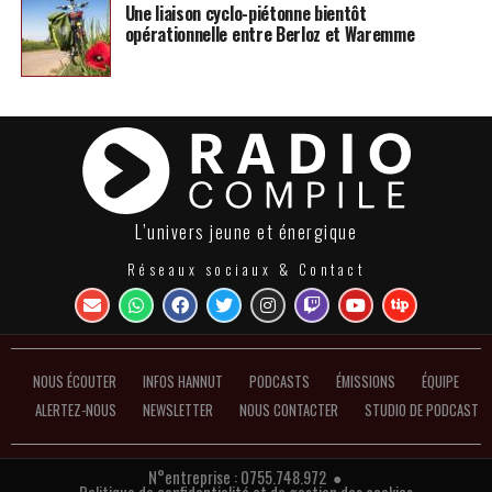
Une liaison cyclo-piétonne bientôt
opérationnelle entre Berloz et Waremme
L’univers jeune et énergique
Réseaux sociaux & Contact
NOUS ÉCOUTER
INFOS HANNUT
PODCASTS
ÉMISSIONS
ÉQUIPE
ALERTEZ-NOUS
NEWSLETTER
NOUS CONTACTER
STUDIO DE PODCAST
N°entreprise : 0755.748.972 ●