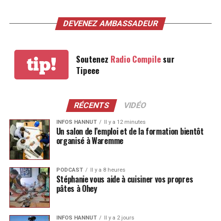
DEVENEZ AMBASSADEUR
Soutenez
Radio Compile
sur
tip!
Tipeee
RÉCENTS
VIDÉO
INFOS HANNUT
Il y a 12 minutes
Un salon de l’emploi et de la formation bientôt
organisé à Waremme
PODCAST
Il y a 8 heures
Stéphanie vous aide à cuisiner vos propres
pâtes à Ohey
INFOS HANNUT
Il y a 2 jours