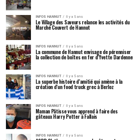
INFOS HANNUT
Il y a 5 ans
Le Village des Saveurs relance les activités du
Marché Couvert de Hannut
INFOS HANNUT
Il y a 5 ans
La commune de Hannut envisage de pérenniser
la collection de boîtes en fer d’Yvette Dardenne
INFOS HANNUT
Il y a 5 ans
La superbe histoire d’amitié qui amène à la
création d’un food truck grec à Berloz
INFOS HANNUT
Il y a 5 ans
Maman Pâtisse vous apprend à faire des
gâteaux Harry Potter à Fallais
INFOS HANNUT
Il y a 5 ans