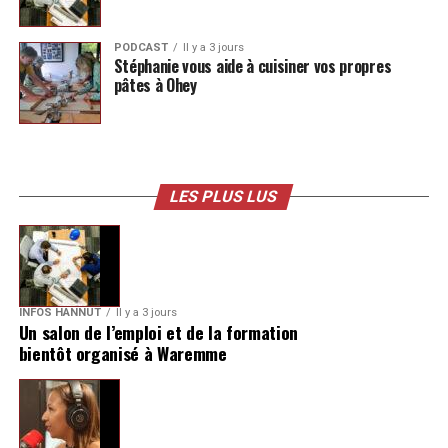
PODCAST
Il y a 3 jours
Stéphanie vous aide à cuisiner vos propres
pâtes à Ohey
LES PLUS LUS
INFOS HANNUT
Il y a 3 jours
Un salon de l’emploi et de la formation
bientôt organisé à Waremme