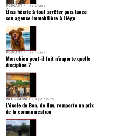
PODCAST
Il y a 2 jours
Élisa hésite à tout arrêter puis lance
son agence immobilière à Liège
PODCAST
Il y a 5 jours
Mon chien peut-il fait n’importe quelle
discipline ?
INFOS HANNUT
Il y a 7 jours
L’école de Ben, de Huy, remporte un prix
de la communication