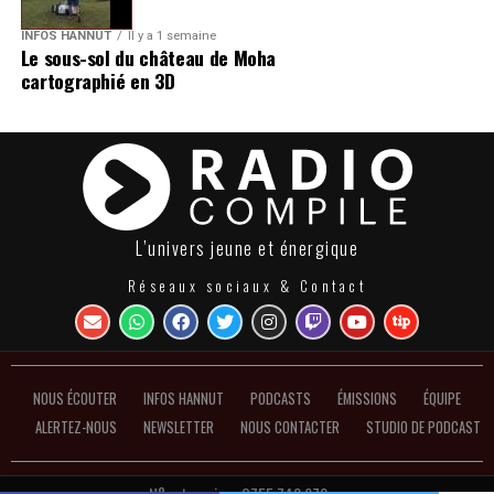
INFOS HANNUT
Il y a 1 semaine
Le sous-sol du château de Moha
cartographié en 3D
L’univers jeune et énergique
Réseaux sociaux & Contact
NOUS ÉCOUTER
INFOS HANNUT
PODCASTS
ÉMISSIONS
ÉQUIPE
ALERTEZ-NOUS
NEWSLETTER
NOUS CONTACTER
STUDIO DE PODCAST