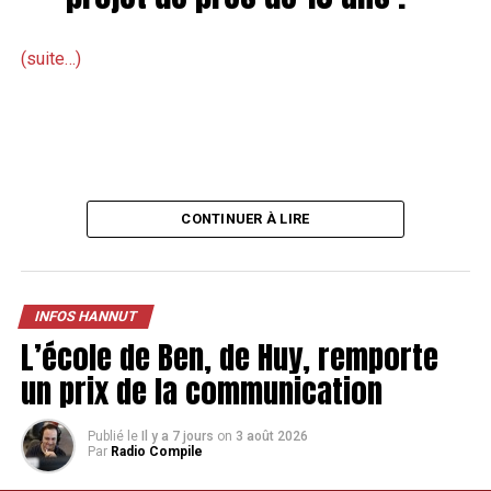
(suite…)
CONTINUER À LIRE
INFOS HANNUT
L’école de Ben, de Huy, remporte
un prix de la communication
Publié le
Il y a 7 jours
on
3 août 2026
Par
Radio Compile