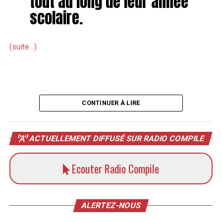
tout au long de leur année
scolaire.
(suite…)
CONTINUER À LIRE
ACTUELLEMENT DIFFUSÉ SUR RADIO COMPILE
Ecouter Radio Compile
ALERTEZ-NOUS