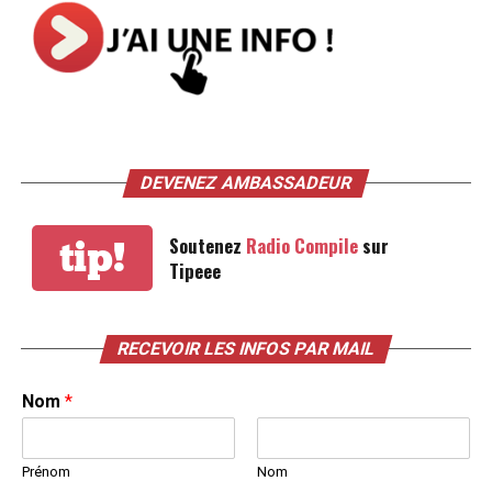
DEVENEZ AMBASSADEUR
Soutenez
Radio Compile
sur
tip!
Tipeee
RECEVOIR LES INFOS PAR MAIL
Nom
*
Prénom
Nom