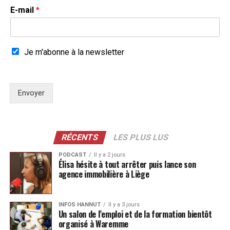
E-mail
*
Je m'abonne à la newsletter
Envoyer
RÉCENTS
LES PLUS LUS
PODCAST
Il y a 2 jours
Élisa hésite à tout arrêter puis lance son
agence immobilière à Liège
INFOS HANNUT
Il y a 3 jours
Un salon de l’emploi et de la formation bientôt
organisé à Waremme