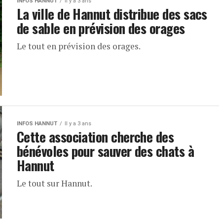
INFOS HANNUT
Il y a 3 ans
La ville de Hannut distribue des sacs
de sable en prévision des orages
Le tout en prévision des orages.
INFOS HANNUT
Il y a 3 ans
Cette association cherche des
bénévoles pour sauver des chats à
Hannut
Le tout sur Hannut.