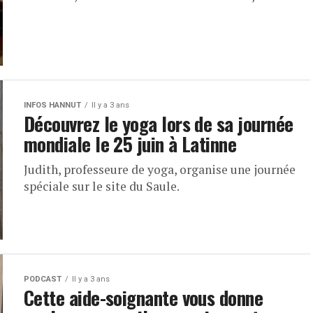
INFOS HANNUT
Il y a 3 ans
Découvrez le yoga lors de sa journée
mondiale le 25 juin à Latinne
Judith, professeure de yoga, organise une journée
spéciale sur le site du Saule.
PODCAST
Il y a 3 ans
Cette aide-soignante vous donne