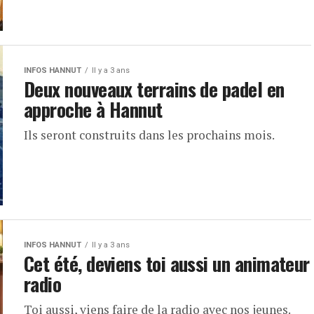
INFOS HANNUT
Il y a 3 ans
Deux nouveaux terrains de padel en
approche à Hannut
Ils seront construits dans les prochains mois.
INFOS HANNUT
Il y a 3 ans
Cet été, deviens toi aussi un animateur
radio
Toi aussi, viens faire de la radio avec nos jeunes.