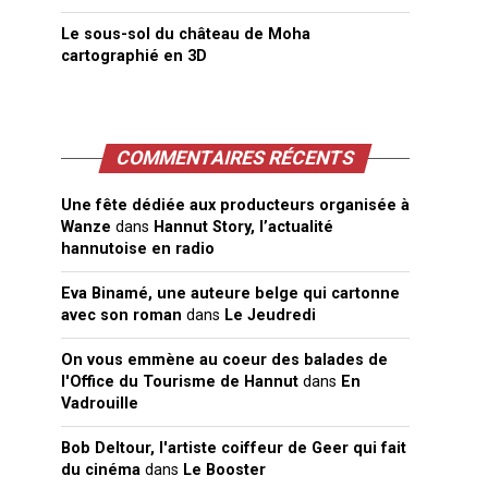
Le sous-sol du château de Moha
cartographié en 3D
COMMENTAIRES RÉCENTS
Une fête dédiée aux producteurs organisée à
Wanze
dans
Hannut Story, l’actualité
hannutoise en radio
Eva Binamé, une auteure belge qui cartonne
avec son roman
dans
Le Jeudredi
On vous emmène au coeur des balades de
l'Office du Tourisme de Hannut
dans
En
Vadrouille
Bob Deltour, l'artiste coiffeur de Geer qui fait
du cinéma
dans
Le Booster