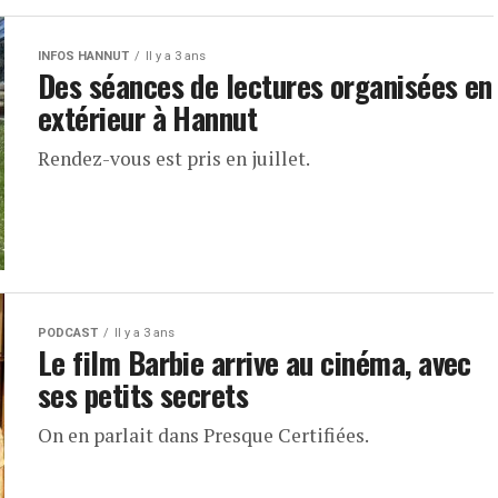
INFOS HANNUT
Il y a 3 ans
Des séances de lectures organisées en
extérieur à Hannut
Rendez-vous est pris en juillet.
PODCAST
Il y a 3 ans
Le film Barbie arrive au cinéma, avec
ses petits secrets
On en parlait dans Presque Certifiées.