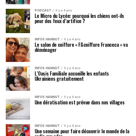
PODCAST
Il y a 4 ans
Le Micro du Lycée: pourquoi les chiens ont-ils
peur des feux d’artifice ?
INFOS HANNUT
Il y a 4 ans
Le salon de coiffure « F&coiffure Franceca » va
déménager
INFOS HANNUT
Il y a 4 ans
L’Oasis Familiale accueille les enfants
Ukrainiens gratuitement
INFOS HANNUT
Il y a 4 ans
Une dératisation est prévue dans nos villages
INFOS HANNUT
Il y a 4 ans
Une semaine pour faire découvrir le monde de la