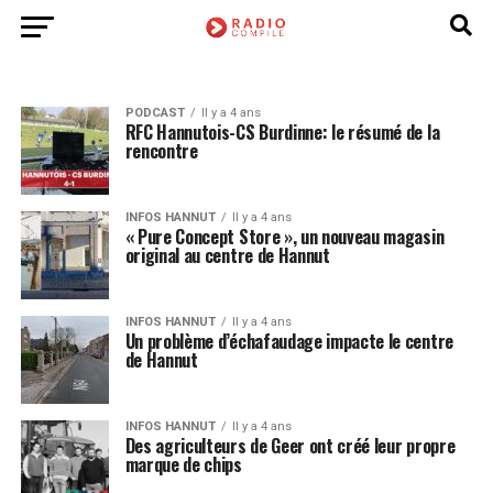
PODCAST
Il y a 4 ans
RFC Hannutois-CS Burdinne: le résumé de la
rencontre
INFOS HANNUT
Il y a 4 ans
« Pure Concept Store », un nouveau magasin
original au centre de Hannut
INFOS HANNUT
Il y a 4 ans
Un problème d’échafaudage impacte le centre
de Hannut
INFOS HANNUT
Il y a 4 ans
Des agriculteurs de Geer ont créé leur propre
marque de chips