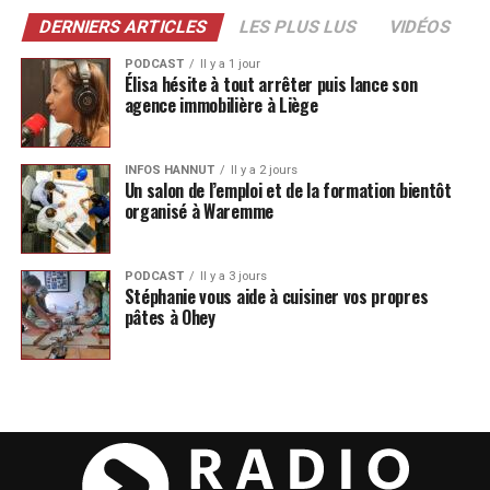
DERNIERS ARTICLES
LES PLUS LUS
VIDÉOS
PODCAST
Il y a 1 jour
Élisa hésite à tout arrêter puis lance son
agence immobilière à Liège
INFOS HANNUT
Il y a 2 jours
Un salon de l’emploi et de la formation bientôt
organisé à Waremme
PODCAST
Il y a 3 jours
Stéphanie vous aide à cuisiner vos propres
pâtes à Ohey