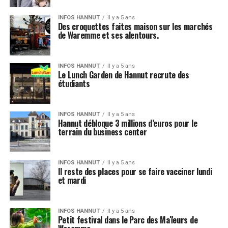
INFOS HANNUT
Il y a 5 ans
Des croquettes faites maison sur les marchés
de Waremme et ses alentours.
INFOS HANNUT
Il y a 5 ans
Le Lunch Garden de Hannut recrute des
étudiants
INFOS HANNUT
Il y a 5 ans
Hannut débloque 3 millions d’euros pour le
terrain du business center
INFOS HANNUT
Il y a 5 ans
Il reste des places pour se faire vacciner lundi
et mardi
INFOS HANNUT
Il y a 5 ans
Petit festival dans le Parc des Maïeurs de