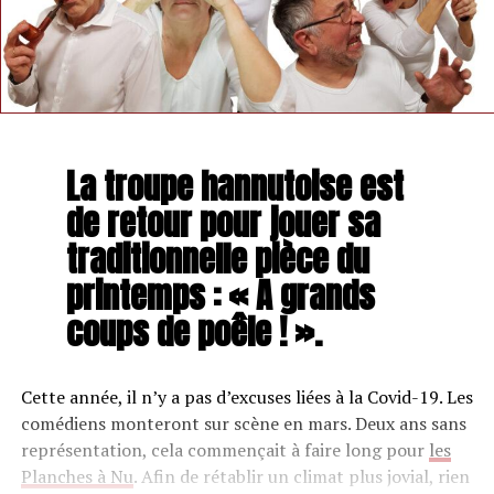
La troupe hannutoise est
de retour pour jouer sa
traditionnelle pièce du
printemps : « A grands
coups de poêle ! ».
Cette année, il n’y a pas d’excuses liées à la Covid-19. Les
comédiens monteront sur scène en mars. Deux ans sans
représentation, cela commençait à faire long pour
les
Planches à Nu
. Afin de rétablir un climat plus jovial, rien