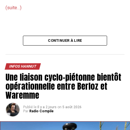
(suite…)
CONTINUER À LIRE
INFOS HANNUT
Une liaison cyclo-piétonne bientôt
opérationnelle entre Berloz et
Waremme
Publié le
Il y a 2 jours
on
5 août 2026
Par
Radio Compile