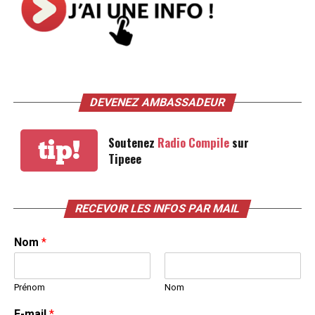
DEVENEZ AMBASSADEUR
Soutenez
Radio Compile
sur
tip!
Tipeee
RECEVOIR LES INFOS PAR MAIL
Nom
*
Prénom
Nom
E-mail
*