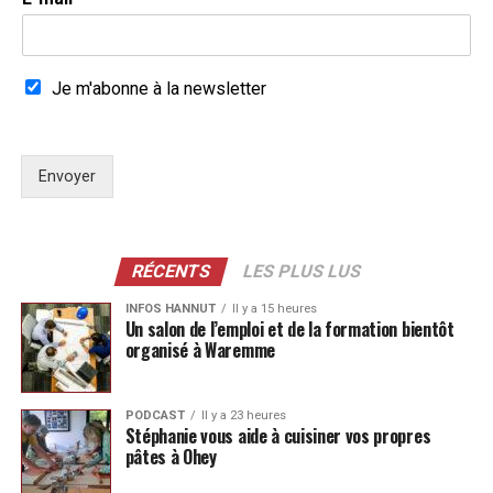
Je m'abonne à la newsletter
Envoyer
RÉCENTS
LES PLUS LUS
INFOS HANNUT
Il y a 15 heures
Un salon de l’emploi et de la formation bientôt
organisé à Waremme
PODCAST
Il y a 23 heures
Stéphanie vous aide à cuisiner vos propres
pâtes à Ohey