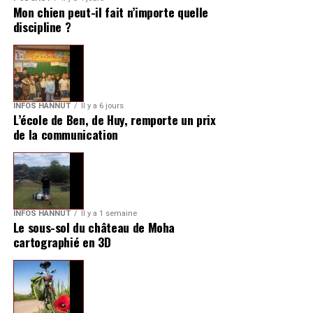
Mon chien peut-il fait n’importe quelle
discipline ?
INFOS HANNUT
Il y a 6 jours
L’école de Ben, de Huy, remporte un prix
de la communication
INFOS HANNUT
Il y a 1 semaine
Le sous-sol du château de Moha
cartographié en 3D