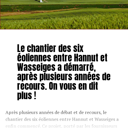
Le chantier des six
éoliennes entre Hannut et
Wasseiges a démarré,
après plusieurs années de
recours. On vous en dit
plus !
Après plusieurs années de débat et de recours, le
chantier des six éoliennes entre Hannut et Wasseiges a
enfin commencé. Ce projet, porté par les fournisseurs