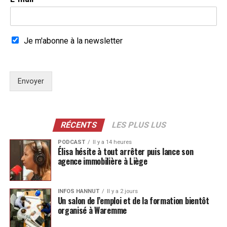
Je m'abonne à la newsletter
Envoyer
RÉCENTS
LES PLUS LUS
PODCAST
Il y a 14 heures
Élisa hésite à tout arrêter puis lance son
agence immobilière à Liège
INFOS HANNUT
Il y a 2 jours
Un salon de l’emploi et de la formation bientôt
organisé à Waremme