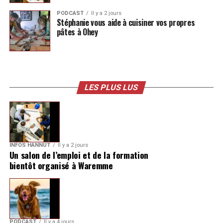
PODCAST
Il y a 2 jours
Stéphanie vous aide à cuisiner vos propres
pâtes à Ohey
LES PLUS LUS
INFOS HANNUT
Il y a 2 jours
Un salon de l’emploi et de la formation
bientôt organisé à Waremme
PODCAST
Il y a 4 jours