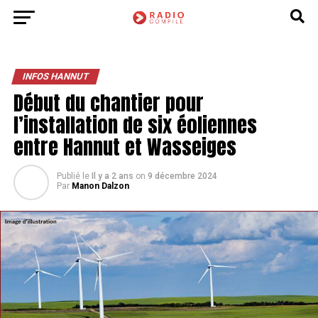
INFOS HANNUT
Début du chantier pour
l’installation de six éoliennes
entre Hannut et Wasseiges
Publié le
Il y a 2 ans
on
9 décembre 2024
Par
Manon Dalzon