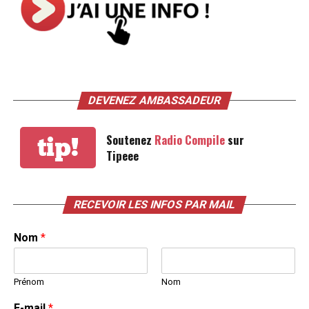
DEVENEZ AMBASSADEUR
Soutenez
Radio Compile
sur
tip!
Tipeee
RECEVOIR LES INFOS PAR MAIL
Nom
*
Prénom
Nom
E-mail
*