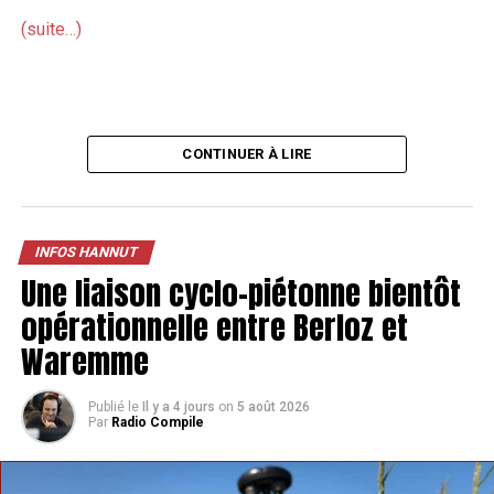
(suite…)
CONTINUER À LIRE
INFOS HANNUT
Une liaison cyclo-piétonne bientôt
opérationnelle entre Berloz et
Waremme
Publié le
Il y a 4 jours
on
5 août 2026
Par
Radio Compile