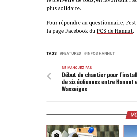
plus solidaire.
Pour répondre au questionnaire, c’es
la page Facebook du
PCS de Hannut
.
TAGS
FEATURED
INFOS HANNUT
NE MANQUEZ PAS
Début du chantier pour l’instal
de six éoliennes entre Hannut 
Wasseiges
VO