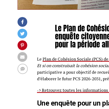
Le Plan de Cohési
enquête citoyenne 
pour la période al
Le
Plan de Cohésion Sociale (PCS) d
Et si on construisait la cohésion socia
participative a pour objectif de recuei
d’élaborer le futur PCS 2026-2031, pr
-> Retrouvez toutes les informations
Une enquête pour un p