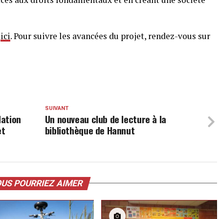
t
ici
. Pour suivre les avancées du projet, rendez-vous sur
SUIVANT
lation
Un nouveau club de lecture à la
et
bibliothèque de Hannut
US POURRIEZ AIMER