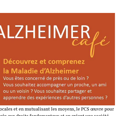
locales et en mutualisant les moyens, le PCS œuvre pour
accès aux droits fondamentaux et en créant une société