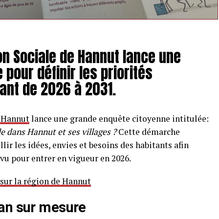
on Sociale de Hannut lance une
pour définir les priorités
lant de 2026 à 2031.
e Hannut
lance une grande enquête citoyenne intitulée:
le dans Hannut et ses villages ?
Cette démarche
llir les idées, envies et besoins des habitants afin
évu pour entrer en vigueur en 2026.
 sur la région de Hannut
lan sur mesure