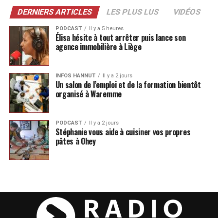
DERNIERS ARTICLES
LES PLUS LUS
VIDÉOS
PODCAST
Il y a 5 heures
Élisa hésite à tout arrêter puis lance son
agence immobilière à Liège
INFOS HANNUT
Il y a 2 jours
Un salon de l’emploi et de la formation bientôt
organisé à Waremme
PODCAST
Il y a 2 jours
Stéphanie vous aide à cuisiner vos propres
pâtes à Ohey