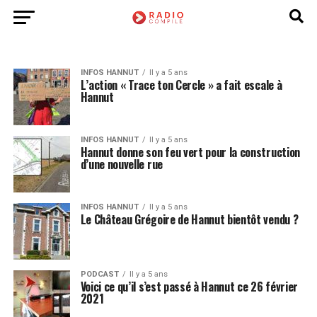
INFOS HANNUT
Il y a 5 ans
L’action « Trace ton Cercle » a fait escale à
Hannut
INFOS HANNUT
Il y a 5 ans
Hannut donne son feu vert pour la construction
d’une nouvelle rue
INFOS HANNUT
Il y a 5 ans
Le Château Grégoire de Hannut bientôt vendu ?
PODCAST
Il y a 5 ans
Voici ce qu’il s’est passé à Hannut ce 26 février
2021