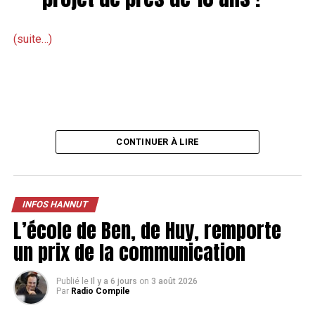
(suite…)
CONTINUER À LIRE
INFOS HANNUT
L’école de Ben, de Huy, remporte
un prix de la communication
Publié le
Il y a 6 jours
on
3 août 2026
Par
Radio Compile