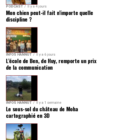
PODCAST
Il y a 4 jours
Mon chien peut-il fait n’importe quelle
discipline ?
INFOS HANNUT
Il y a 6 jours
L’école de Ben, de Huy, remporte un prix
de la communication
INFOS HANNUT
Il y a 1 semaine
Le sous-sol du château de Moha
cartographié en 3D