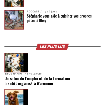
PODCAST
Il y a 3 jours
Stéphanie vous aide à cuisiner vos propres
pâtes à Ohey
LES PLUS LUS
INFOS HANNUT
Il y a 2 jours
Un salon de l’emploi et de la formation
bientôt organisé à Waremme