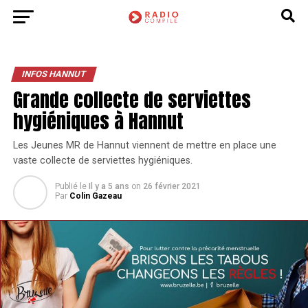
INFOS HANNUT
Grande collecte de serviettes
hygiéniques à Hannut
Les Jeunes MR de Hannut viennent de mettre en place une
vaste collecte de serviettes hygiéniques.
Publié le
Il y a 5 ans
on
26 février 2021
Par
Colin Gazeau