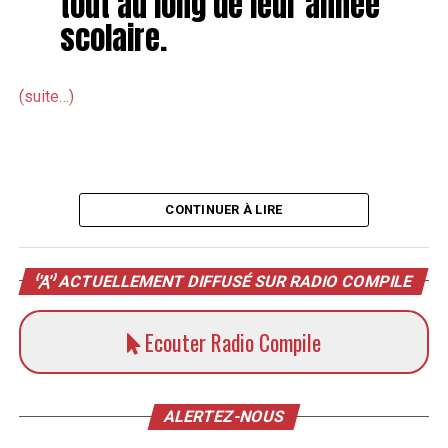
tout au long de leur année
scolaire.
(suite…)
CONTINUER À LIRE
ACTUELLEMENT DIFFUSÉ SUR RADIO COMPILE
Ecouter Radio Compile
ALERTEZ-NOUS