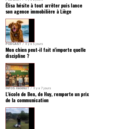
Élisa hésite à tout arrêter puis lance
son agence immobilière à Liège
PODCAST
Il y a 5 jours
Mon chien peut-il fait n’importe quelle
discipline ?
INFOS HANNUT
Il y a 7 jours
L’école de Ben, de Huy, remporte un prix
de la communication