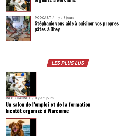
PODCAST
Il y a 3 jours
Stéphanie vous aide à cuisiner vos propres
pâtes à Ohey
LES PLUS LUS
INFOS HANNUT
Il y a 2 jours
Un salon de l’emploi et de la formation
bientôt organisé à Waremme