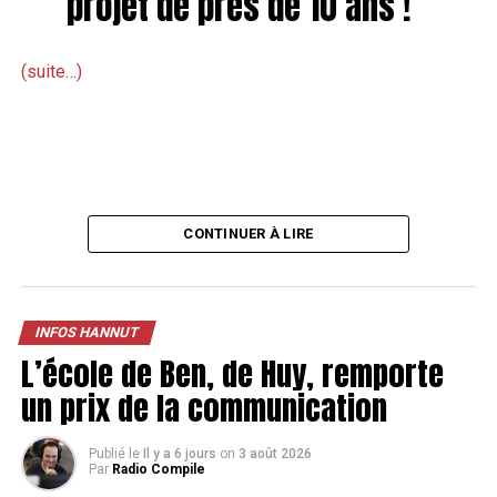
projet de près de 10 ans !
(suite…)
CONTINUER À LIRE
INFOS HANNUT
L’école de Ben, de Huy, remporte
un prix de la communication
Publié le
Il y a 6 jours
on
3 août 2026
Par
Radio Compile