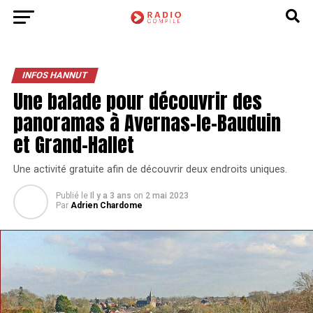
INFOS HANNUT
Une balade pour découvrir des
panoramas à Avernas-le-Bauduin
et Grand-Hallet
Une activité gratuite afin de découvrir deux endroits uniques.
Publié le
Il y a 3 ans
on
2 mai 2023
Par
Adrien Chardome