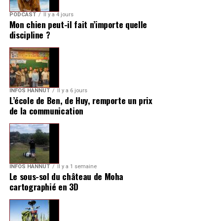
PODCAST
Il y a 4 jours
Mon chien peut-il fait n’importe quelle
discipline ?
INFOS HANNUT
Il y a 6 jours
L’école de Ben, de Huy, remporte un prix
de la communication
INFOS HANNUT
Il y a 1 semaine
Le sous-sol du château de Moha
cartographié en 3D