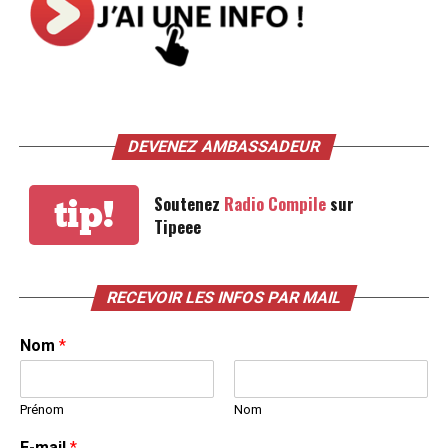
DEVENEZ AMBASSADEUR
Soutenez
Radio Compile
sur
tip!
Tipeee
RECEVOIR LES INFOS PAR MAIL
Nom
*
Prénom
Nom
E-mail
*