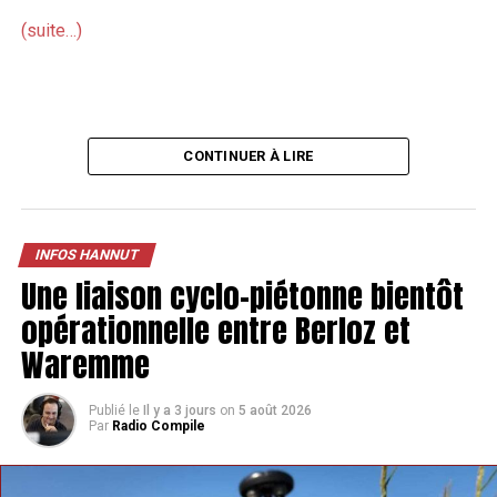
(suite…)
CONTINUER À LIRE
INFOS HANNUT
Une liaison cyclo-piétonne bientôt
opérationnelle entre Berloz et
Waremme
Publié le
Il y a 3 jours
on
5 août 2026
Par
Radio Compile