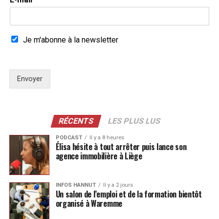
Je m'abonne à la newsletter
Envoyer
RÉCENTS
LES PLUS LUS
PODCAST
Il y a 8 heures
Élisa hésite à tout arrêter puis lance son
agence immobilière à Liège
INFOS HANNUT
Il y a 2 jours
Un salon de l’emploi et de la formation bientôt
organisé à Waremme