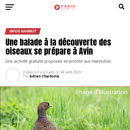
INFOS HANNUT
Une balade à la découverte des
oiseaux se prépare à Avin
Une activité gratuite proposée en priorité aux Hannutois.
Publié le
Il y a 3 ans
on
24 avril 2023
Par
Adrien Chardome