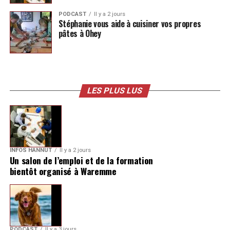
PODCAST
Il y a 2 jours
Stéphanie vous aide à cuisiner vos propres
pâtes à Ohey
LES PLUS LUS
INFOS HANNUT
Il y a 2 jours
Un salon de l’emploi et de la formation
bientôt organisé à Waremme
PODCAST
Il y a 3 jours