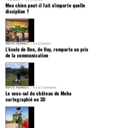
Mon chien peut-il fait n’importe quelle
discipline ?
INFOS HANNUT
Il y a 6 jours
L’école de Ben, de Huy, remporte un prix
de la communication
INFOS HANNUT
Il y a 1 semaine
Le sous-sol du château de Moha
cartographié en 3D