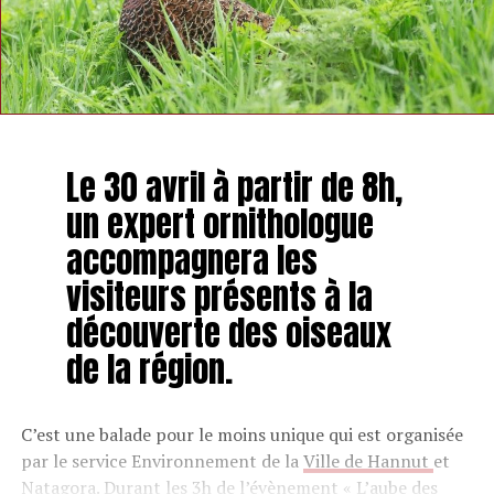
Le 30 avril à partir de 8h,
un expert ornithologue
accompagnera les
visiteurs présents à la
découverte des oiseaux
de la région.
C’est une balade pour le moins unique qui est organisée
par le service Environnement de la
Ville de Hannut
et
Natagora
. Durant les 3h de l’évènement «
L’aube des