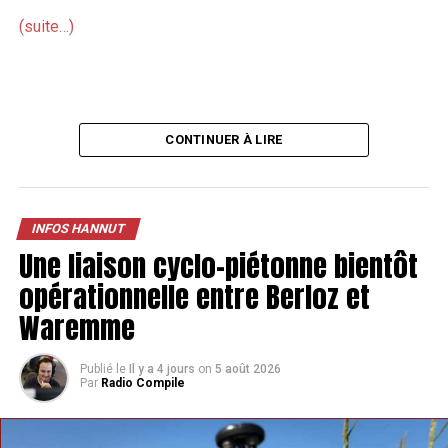
(suite…)
CONTINUER À LIRE
INFOS HANNUT
Une liaison cyclo-piétonne bientôt
opérationnelle entre Berloz et
Waremme
Publié le
Il y a 4 jours
on
5 août 2026
Par
Radio Compile