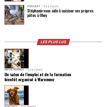
PODCAST
Il y a 3 jours
Stéphanie vous aide à cuisiner vos propres
pâtes à Ohey
LES PLUS LUS
INFOS HANNUT
Il y a 2 jours
Un salon de l’emploi et de la formation
bientôt organisé à Waremme
PODCAST
Il y a 4 jours