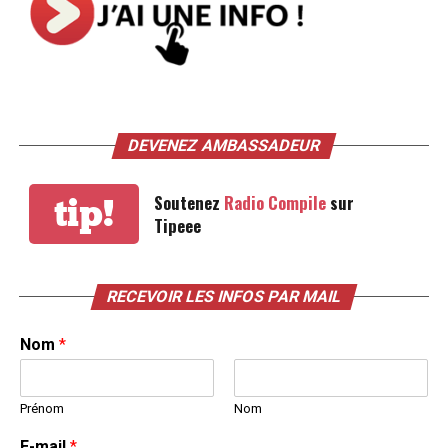
DEVENEZ AMBASSADEUR
Soutenez
Radio Compile
sur
tip!
Tipeee
RECEVOIR LES INFOS PAR MAIL
Nom
*
Prénom
Nom
E-mail
*