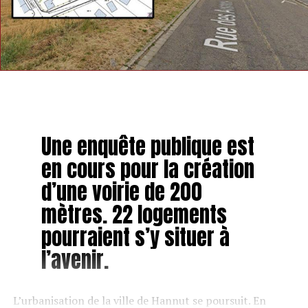
Une enquête publique est
en cours pour la création
d’une voirie de 200
mètres. 22 logements
pourraient s’y situer à
l’avenir.
L’urbanisation de la ville de Hannut se poursuit. En