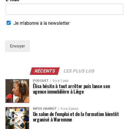
Je m'abonne à la newsletter
Envoyer
RÉCENTS
LES PLUS LUS
PODCAST
Il y a 1 jour
Élisa hésite à tout arrêter puis lance son
agence immobilière à Liège
INFOS HANNUT
Il y a 2 jours
Un salon de l’emploi et de la formation bientôt
organisé à Waremme