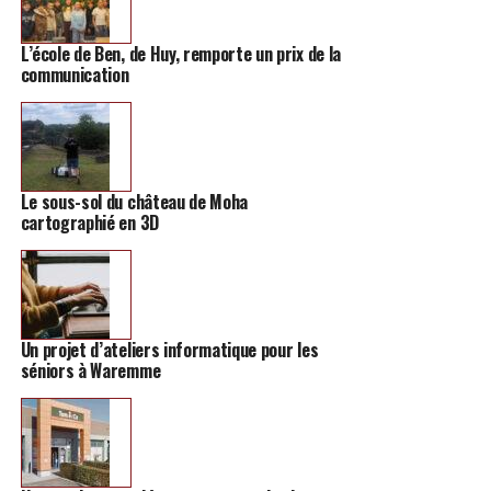
rue. Elle est consultable au service urbanisme de la
commune jusqu’au 1er février.
L’école de Ben, de Huy, remporte un prix de la
communication
Le sous-sol du château de Moha
cartographié en 3D
Un projet d’ateliers informatique pour les
séniors à Waremme
Le plan de la voirie.