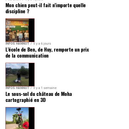
Mon chien peut-il fait n’importe quelle
discipline ?
INFOS HANNUT
Il y a 6 jours
L’école de Ben, de Huy, remporte un prix
de la communication
INFOS HANNUT
Il y a 1 semaine
Le sous-sol du château de Moha
cartographié en 3D