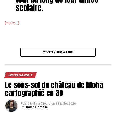
scolaire.
(suite…)
CONTINUER À LIRE
INFOS HANNUT
Le sous-sol du château de Moha
cartographié en 3D
Publié le
Il y a 7 jours
on
31 juillet 2026
Par
Radio Compile