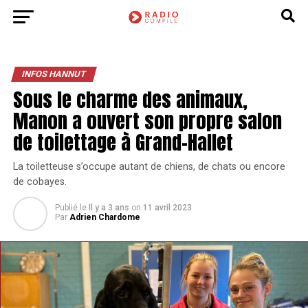
INFOS HANNUT
Sous le charme des animaux,
Manon a ouvert son propre salon
de toilettage à Grand-Hallet
La toiletteuse s’occupe autant de chiens, de chats ou encore
de cobayes.
Publié le
Il y a 3 ans
on
11 avril 2023
Par
Adrien Chardome