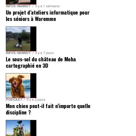
INFOS HANNUT
Il y a 1 semaine
Un projet d’ateliers informatique pour
les séniors à Waremme
INFOS HANNUT
Il y a 7 jours
Le sous-sol du château de Moha
cartographié en 3D
PODCAST
Il y a 2 jours
Mon chien peut-il fait n’importe quelle
discipline ?