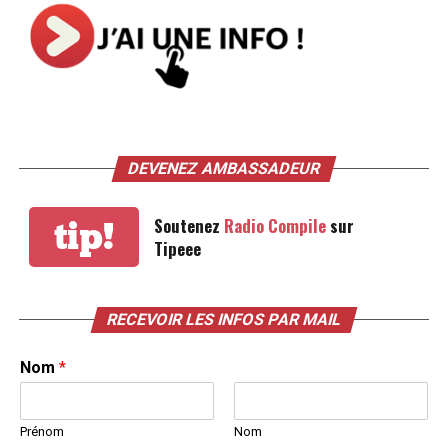
DEVENEZ AMBASSADEUR
Soutenez
Radio Compile
sur
tip!
Tipeee
RECEVOIR LES INFOS PAR MAIL
Nom
*
Prénom
Nom