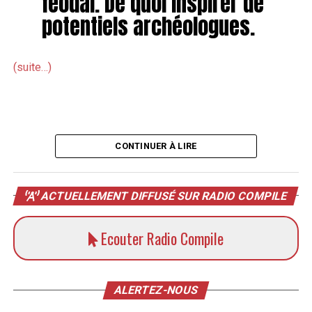
féodal. De quoi inspirer de
potentiels archéologues.
(suite…)
CONTINUER À LIRE
ACTUELLEMENT DIFFUSÉ SUR RADIO COMPILE
Ecouter Radio Compile
ALERTEZ-NOUS