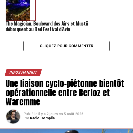
The Magician, Boulevard des Airs et Mustii
débarquent au Red Festival d’Avin
CLIQUEZ POUR COMMENTER
INFOS HANNUT
Une liaison cyclo-piétonne bientôt
opérationnelle entre Berloz et
Waremme
Publié le
Il y a 2 jours
on
5 août 2026
Par
Radio Compile