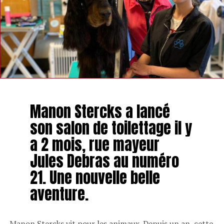
Manon Stercks a lancé
son salon de toilettage il y
a 2 mois, rue mayeur
Jules Debras au numéro
21. Une nouvelle belle
aventure.
Manon Stercks vit pour les animaux. Depuis un an, cette