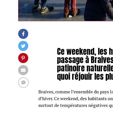
Ce weekend, les h
passage à Braives
patinoire naturell
quoi réjouir les pl
Braives, comme l’ensemble du pays la 
d’hiver. Ce weekend, des habitants on
surtout de températures négatives qui