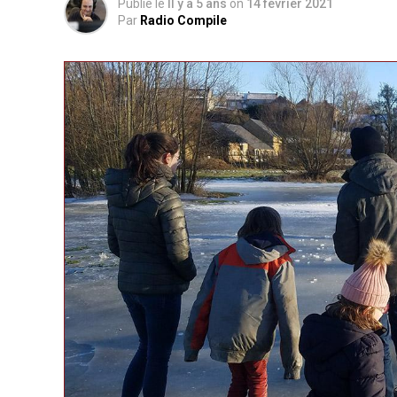
Publié le
Il y a 5 ans
on
14 février 2021
Par
Radio Compile