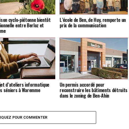
aison cyclo-piétonne bientôt
L’école de Ben, de Huy, remporte un
ionnelle entre Berloz et
prix de la communication
mme
jet d’ateliers informatique
Un permis accordé pour
es séniors à Waremme
reconstruire les bâtiments détruits
dans le zoning de Ben-Ahin
LIQUEZ POUR COMMENTER