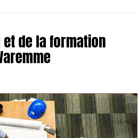
 et de la formation
 Waremme