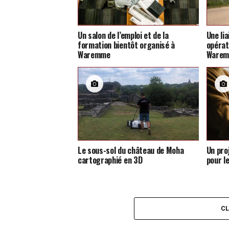
Un salon de l’emploi et de la
Une li
formation bientôt organisé à
opérat
Waremme
Ware
Le sous-sol du château de Moha
Un pro
cartographié en 3D
pour l
C