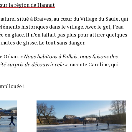
 sur la région de Hannut
naturel situé à Braives, au cœur du Village du Saule, qui
éments historiques dans le village. Avec le gel, l’eau
 en glace. Il n’en fallait pas plus pour attirer quelques
inutes de glisse. Le tout sans danger.
e Orban.
« Nous habitons à Fallais, nous faisons des
té surpris de découvrir cela »
, raconte Caroline, qui
ompliquée !