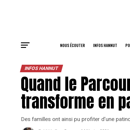
NOUS ÉCOUTER
INFOS HANNUT
PO
INFOS HANNUT
Quand le Parcour
transforme en pa
Des familles ont ainsi pu profiter d’une patino