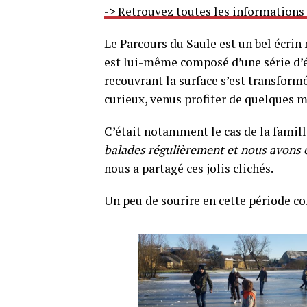
-> Retrouvez toutes les informations
Le Parcours du Saule est un bel écrin 
est lui-même composé d’une série d’él
recouvrant la surface s’est transformée
curieux, venus profiter de quelques m
C’était notamment le cas de la famill
balades régulièrement et nous avons é
nous a partagé ces jolis clichés.
Un peu de sourire en cette période c