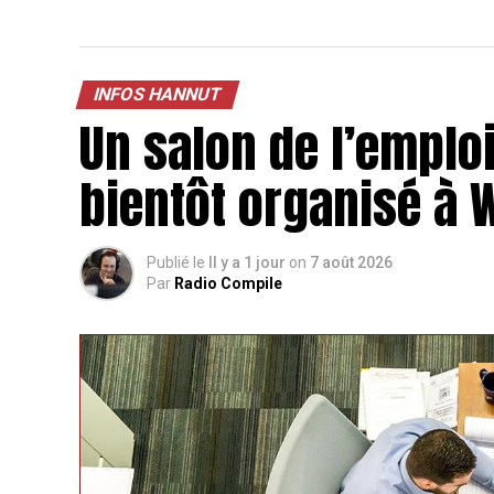
INFOS HANNUT
Un salon de l’emploi
bientôt organisé à
Publié le
Il y a 1 jour
on
7 août 2026
Par
Radio Compile