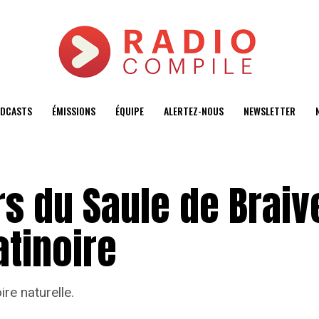
DCASTS
ÉMISSIONS
ÉQUIPE
ALERTEZ-NOUS
NEWSLETTER
s du Saule de Braiv
tinoire
ire naturelle.