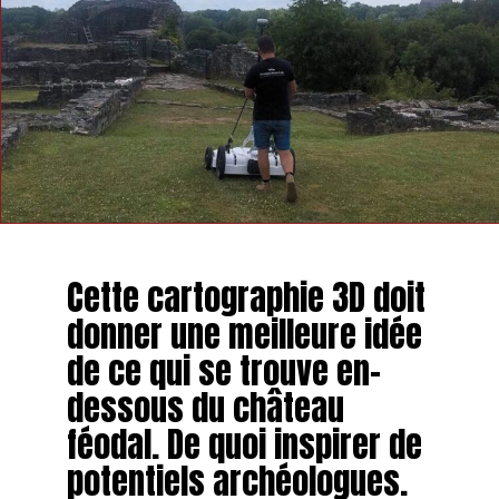
Cette cartographie 3D doit
donner une meilleure idée
de ce qui se trouve en-
dessous du château
féodal. De quoi inspirer de
potentiels archéologues.