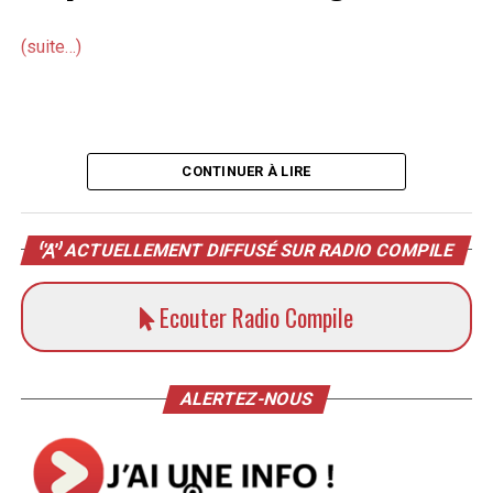
(suite…)
CONTINUER À LIRE
ACTUELLEMENT DIFFUSÉ SUR RADIO COMPILE
Ecouter Radio Compile
ALERTEZ-NOUS