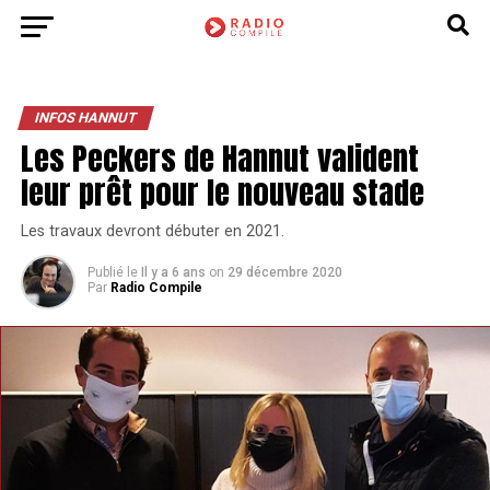
INFOS HANNUT
Les Peckers de Hannut valident
leur prêt pour le nouveau stade
Les travaux devront débuter en 2021.
Publié le
Il y a 6 ans
on
29 décembre 2020
Par
Radio Compile