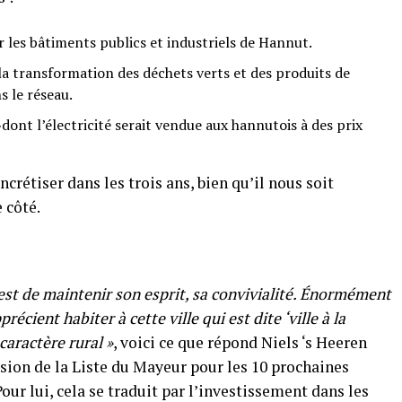
les bâtiments publics et industriels de Hannut.
e la transformation des déchets verts et des produits de
s le réseau.
dont l’électricité serait vendue aux hannutois à des prix
ncrétiser dans les trois ans, bien qu’il nous soit
 côté.
est de maintenir son esprit, sa convivialité. Énormément
écient habiter à cette ville qui est dite ‘ville à la
caractère rural »
, voici ce que répond Niels ‘s Heeren
sion de la Liste du Mayeur pour les 10 prochaines
r lui, cela se traduit par l’investissement dans les