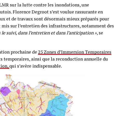
MR sur la lutte contre les inondations, une
tois. Florence Degroot s’est voulue rassurante en
ux et de travaux sont désormais mieux préparés pour
est mis sur l’entretien des infrastructures, notamment des
le suivi, dans l’entretien et dans l’anticipation »
, se
ation prochaine de
25 Zones d’Immersion Temporaires
ots temporaires, ainsi que la reconduction annuelle du
tion,
qui s’avère indispensable.