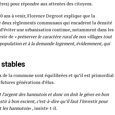
ières) pour répondre aux attentes des citoyens.
0 ans à venir, Florence Degroot explique que la
e deux règlements communaux qui encadrent la densité
 d’éviter une urbanisation continue, notamment dans les
reste de
« préserver le caractère rural de nos villages tout
a population et à la demande logement, évidemment, qui
 stables
es de la commune sont équilibrées et qu’il est primordial
 futures générations d’élus.
est l’argent des hannutois et donc on doit le gérer en bon
stir à bon escient, c’est-à-dire qu’il faut l’investir pour
t les hannutois
« , insiste-t-il.