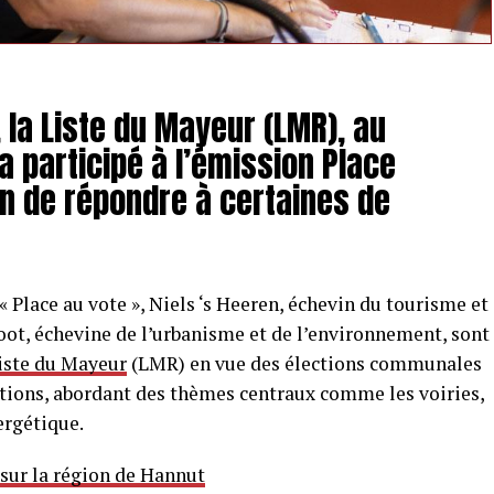
 la Liste du Mayeur (LMR), au
a participé à l’émission Place
on de répondre à certaines de
 Place au vote », Niels ‘s Heeren, échevin du tourisme et
oot, échevine de l’urbanisme et de l’environnement, sont
iste du Mayeur
(LMR) en vue des élections communales
stions, abordant des thèmes centraux comme les voiries,
ergétique.
 sur la région de Hannut