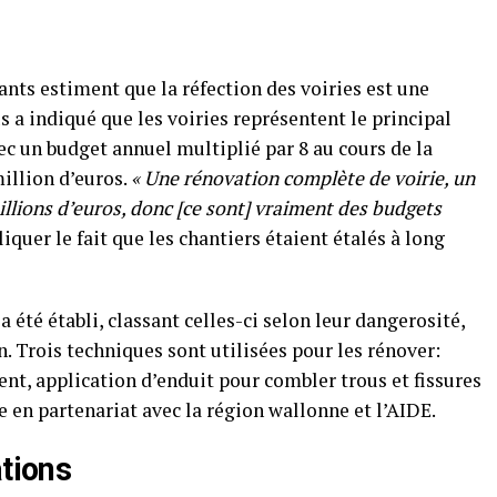
ants estiment que la réfection des voiries est une
s a indiqué que les voiries représentent le principal
vec un budget annuel multiplié par 8 au cours de la
illion d’euros.
« Une rénovation complète de voirie, un
millions d’euros, donc [ce sont] vraiment des budgets
pliquer le fait que les chantiers étaient étalés à long
 été établi, classant celles-ci selon leur dangerosité,
. Trois techniques sont utilisées pour les rénover:
t, application d’enduit pour combler trous et fissures
 en partenariat avec la région wallonne et l’AIDE.
ations