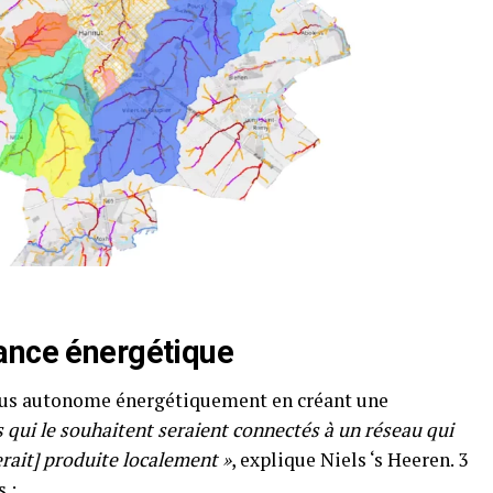
ance énergétique
lus autonome énergétiquement en créant une
s qui le souhaitent seraient connectés à un réseau qui
erait] produite localement »
, explique Niels ‘s Heeren. 3
 :