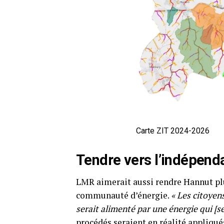
Carte ZIT 2024-2026
Tendre vers l’indépend
LMR aimerait aussi rendre Hannut p
communauté d’énergie.
« Les citoyen
serait alimenté par une énergie qui [s
procédés seraient en réalité appliqués