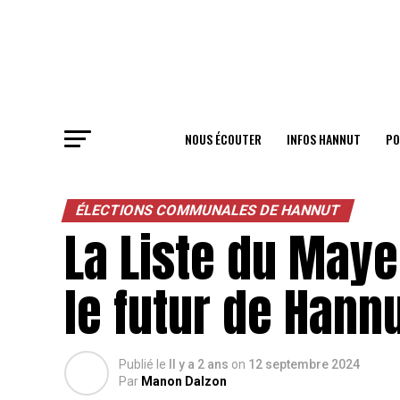
NOUS ÉCOUTER
INFOS HANNUT
PO
ÉLECTIONS COMMUNALES DE HANNUT
La Liste du Maye
le futur de Hann
Publié le
Il y a 2 ans
on
12 septembre 2024
Par
Manon Dalzon