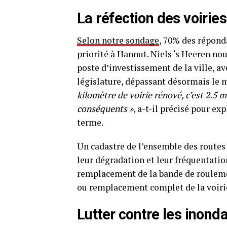
La réfection des voiries
Selon notre sondage
, 70% des répond
priorité à Hannut. Niels ‘s Heeren nou
poste d’investissement de la ville, a
législature, dépassant désormais le m
kilomètre de voirie rénové, c’est 2.5 
conséquents »
, a-t-il précisé pour ex
terme.
Un cadastre de l’ensemble des routes a
leur dégradation et leur fréquentation
remplacement de la bande de roulemen
ou remplacement complet de la voirie
Lutter contre les inond