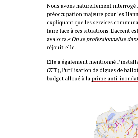
Nous avons naturellement interrogé L
préoccupation majeure pour les Hannu
expliquant que les services communa
faire face à ces situations. L’accent 
avaloirs.
« On se professionnalise dans 
réjouit-elle.
Elle a également mentionné l’install
(ZIT), l’utilisation de digues de ball
budget alloué à la
prime anti-inonda