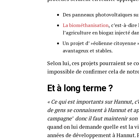
Des panneaux photovoltaïques sur 
La biométhanisation
, c’est-à-dir
l’agriculture en biogaz injecté dan
Un projet d’ »éolienne citoyenne »
avantageux et stables.
Selon lui, ces projets pourraient se co
impossible de confirmer cela de notre
Et à long terme ?
« Ce qui est importants sur Hannut, c’
de gens se connaissent à Hannut et appr
campagne’ donc il faut maintenir son 
quand on lui demande quelle est la vi
années de développement à Hannut. Pou