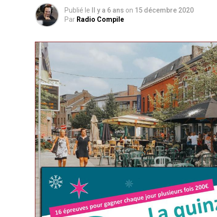
Publié le
Il y a 6 ans
on
15 décembre 2020
Par
Radio Compile