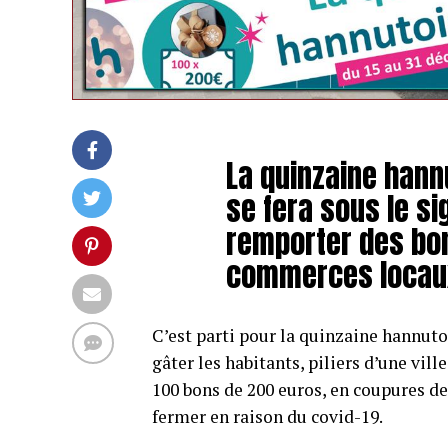
La quinzaine hannu
se fera sous le si
remporter des bo
commerces locau
C’est parti pour la quinzaine hannutoi
gâter les habitants, piliers d’une vi
100 bons de 200 euros, en coupures de
fermer en raison du covid-19.