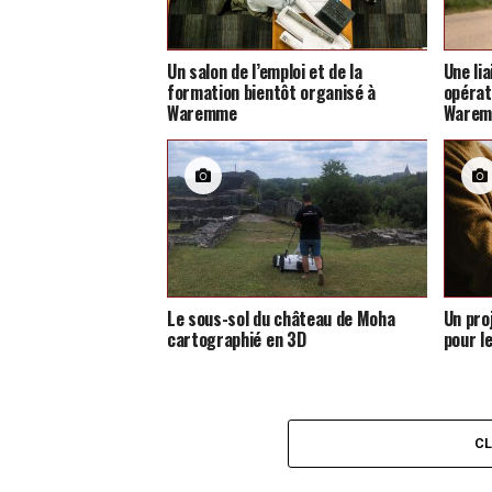
Un salon de l’emploi et de la
Une li
formation bientôt organisé à
opérat
Waremme
Ware
Le sous-sol du château de Moha
Un pro
cartographié en 3D
pour l
C