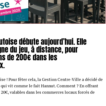
toise débute aujourd’hui. Elle
gne du jeu, à distance, pour
ns de 200€ dans les
x.
se ! Pour fêter cela, la Gestion Centre-Ville a décidé de
lle qui vit comme le fait Hannut. Comment ? En offrant
 20€, valables dans les commerces locaux forcés de