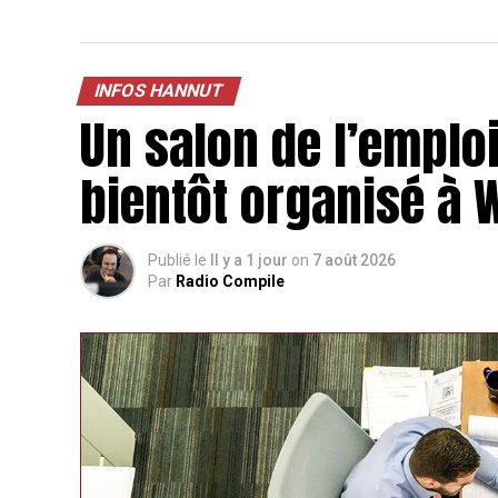
INFOS HANNUT
Un salon de l’emploi
bientôt organisé à
Publié le
Il y a 1 jour
on
7 août 2026
Par
Radio Compile