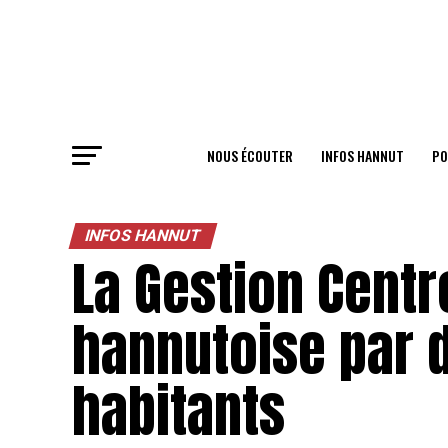
NOUS ÉCOUTER
INFOS HANNUT
PO
INFOS HANNUT
La Gestion Centre
hannutoise par d
habitants