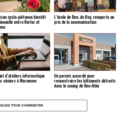
aison cyclo-piétonne bientôt
L’école de Ben, de Huy, remporte un
ionnelle entre Berloz et
prix de la communication
mme
jet d’ateliers informatique
Un permis accordé pour
es séniors à Waremme
reconstruire les bâtiments détruits
dans le zoning de Ben-Ahin
LIQUEZ POUR COMMENTER