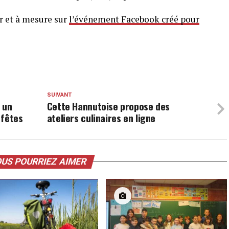
ur et à mesure sur
l’événement Facebook créé pour
SUIVANT
 un
Cette Hannutoise propose des
 fêtes
ateliers culinaires en ligne
US POURRIEZ AIMER