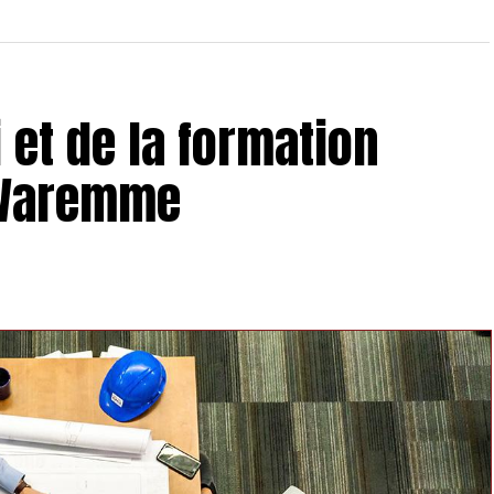
 et de la formation
 Waremme