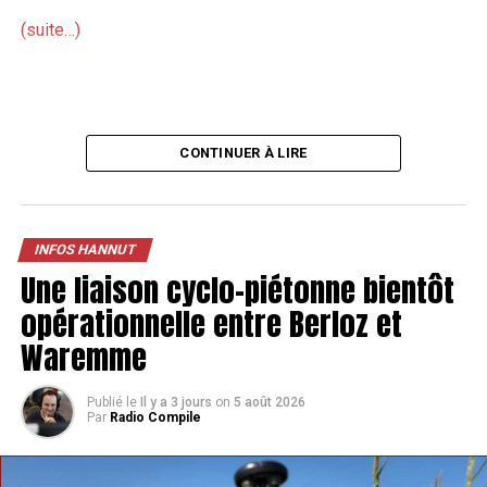
(suite…)
CONTINUER À LIRE
INFOS HANNUT
Une liaison cyclo-piétonne bientôt
opérationnelle entre Berloz et
Waremme
Publié le
Il y a 3 jours
on
5 août 2026
Par
Radio Compile