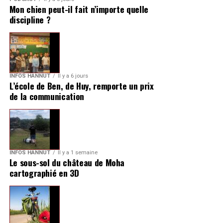
Mon chien peut-il fait n’importe quelle
discipline ?
INFOS HANNUT
Il y a 6 jours
L’école de Ben, de Huy, remporte un prix
de la communication
INFOS HANNUT
Il y a 1 semaine
Le sous-sol du château de Moha
cartographié en 3D