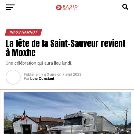
INFOS HANNUT
La fête de la Saint-Sauveur revient
à Moxhe
Une célébration qui aura lieu lundi.
Publié le
Il y a 3 ans
on
7 avril 2023
Par
Loic Constant