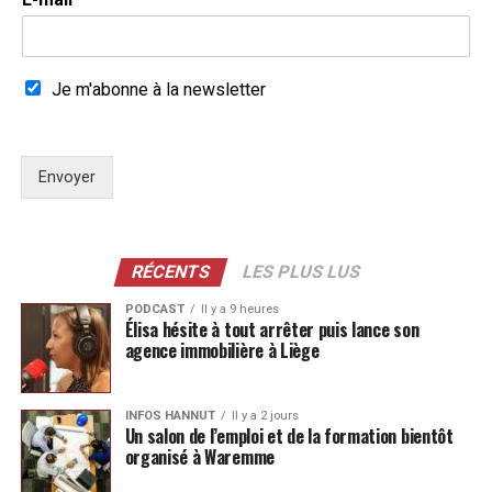
Je m'abonne à la newsletter
Envoyer
RÉCENTS
LES PLUS LUS
PODCAST
Il y a 9 heures
Élisa hésite à tout arrêter puis lance son
agence immobilière à Liège
INFOS HANNUT
Il y a 2 jours
Un salon de l’emploi et de la formation bientôt
organisé à Waremme