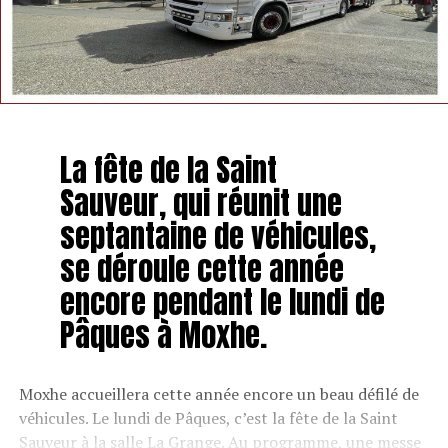
La fête de la Saint
Sauveur, qui réunit une
septantaine de véhicules,
se déroule cette année
encore pendant le lundi de
Pâques à Moxhe.
Moxhe accueillera cette année encore un beau défilé de
véhicules. Le lundi de Pâques, c’est la fête de la Saint
Sauveur à la salle
La Grange
. Au programme, une messe