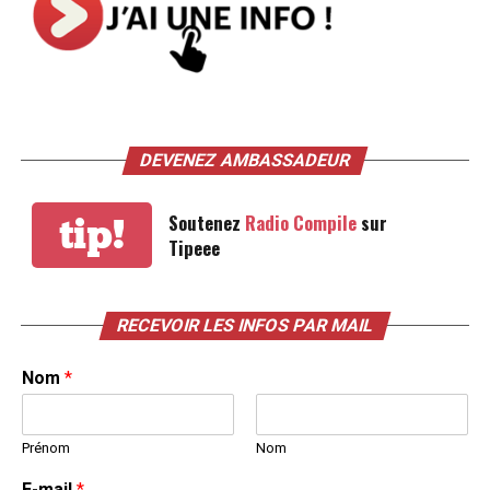
DEVENEZ AMBASSADEUR
Soutenez
Radio Compile
sur
tip!
Tipeee
RECEVOIR LES INFOS PAR MAIL
Nom
*
Prénom
Nom
E-mail
*