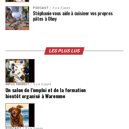
PODCAST
Il y a 2 jours
Stéphanie vous aide à cuisiner vos propres
pâtes à Ohey
LES PLUS LUS
INFOS HANNUT
Il y a 2 jours
Un salon de l’emploi et de la formation
bientôt organisé à Waremme
PODCAST
Il y a 3 jours