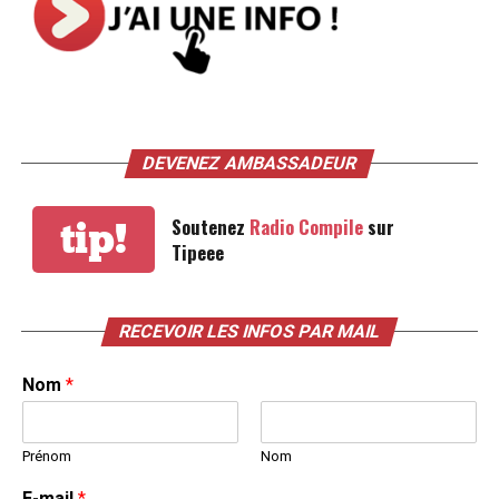
DEVENEZ AMBASSADEUR
Soutenez
Radio Compile
sur
tip!
Tipeee
RECEVOIR LES INFOS PAR MAIL
Nom
*
Prénom
Nom
E-mail
*