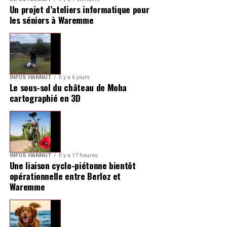
Un projet d’ateliers informatique pour
les séniors à Waremme
INFOS HANNUT
Il y a 6 jours
Le sous-sol du château de Moha
cartographié en 3D
INFOS HANNUT
Il y a 17 heures
Une liaison cyclo-piétonne bientôt
opérationnelle entre Berloz et
Waremme