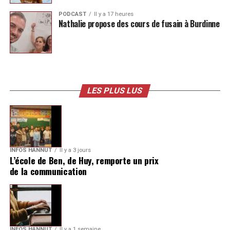
PODCAST
Il y a 17 heures
Nathalie propose des cours de fusain à Burdinne
LES PLUS LUS
INFOS HANNUT
Il y a 3 jours
L’école de Ben, de Huy, remporte un prix
de la communication
INFOS HANNUT
Il y a 1 semaine