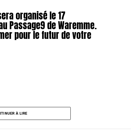
sera organisé le 17
 au Passage9 de Waremme.
mer pour le futur de votre
TINUER À LIRE