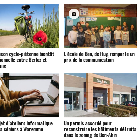
aison cyclo-piétonne bientôt
L’école de Ben, de Huy, remporte un
ionnelle entre Berloz et
prix de la communication
mme
jet d’ateliers informatique
Un permis accordé pour
es séniors à Waremme
reconstruire les bâtiments détruits
dans le zoning de Ben-Ahin