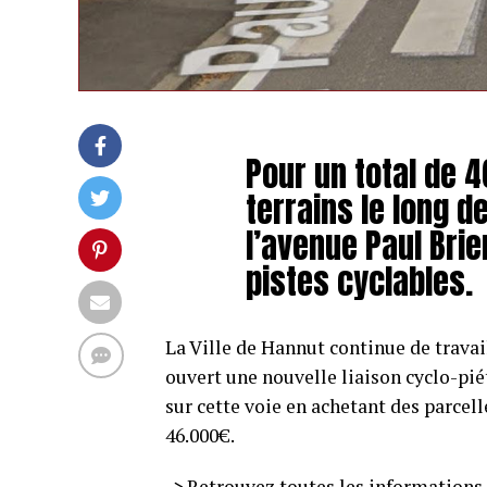
Pour un total de 4
terrains le long d
l’avenue Paul Brie
pistes cyclables.
La Ville de Hannut continue de travai
ouvert une nouvelle liaison cyclo-pié
sur cette voie en achetant des parcell
46.000€.
-> Retrouvez toutes les informations