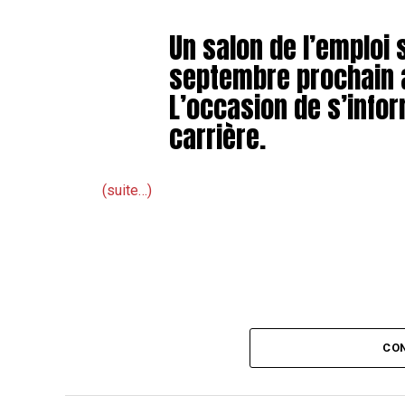
Un salon de l’emploi 
septembre prochain
L’occasion de s’infor
carrière.
(suite…)
CON