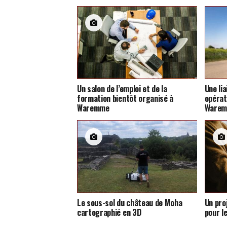
Un salon de l’emploi et de la
Une li
formation bientôt organisé à
opérat
Waremme
Ware
Le sous-sol du château de Moha
Un pro
cartographié en 3D
pour l