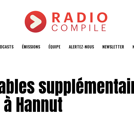
DCASTS
ÉMISSIONS
ÉQUIPE
ALERTEZ-NOUS
NEWSLETTER
lables supplémentai
 à Hannut