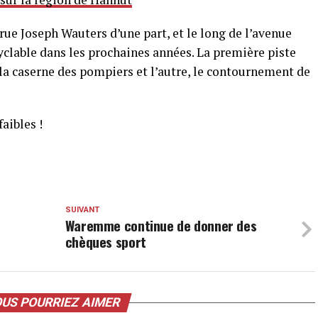
 rue Joseph Wauters d’une part, et le long de l’avenue
cyclable dans les prochaines années. La première piste
 la caserne des pompiers et l’autre, le contournement de
aibles !
SUIVANT
Waremme continue de donner des
chèques sport
US POURRIEZ AIMER