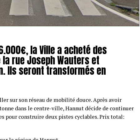
6.000€, la Ville a acheté des
e la rue Joseph Wauters et
n. Ils seront transformés en
ller sur son réseau de mobilité douce. Après avoir
tonne dans le centre-ville, Hannut décide de continuer
es pour construire deux pistes cyclables. Prix total:
 sur la région de Hannut