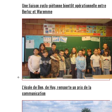
Une liaison cyclo-piétonne bientôt opérationnelle entre
Berloz et Waremme
L’école de Ben, de Huy, remporte un prix de la
communication