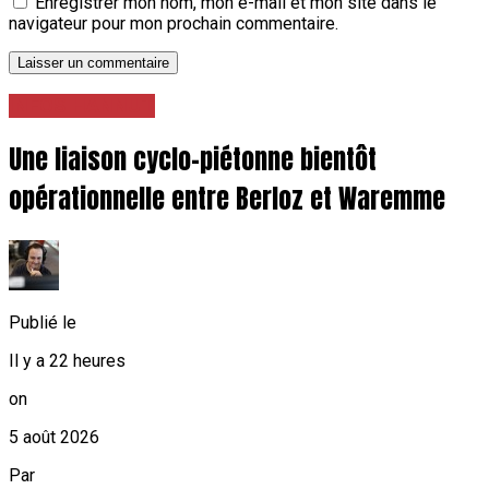
Enregistrer mon nom, mon e-mail et mon site dans le
navigateur pour mon prochain commentaire.
INFOS HANNUT
Une liaison cyclo-piétonne bientôt
opérationnelle entre Berloz et Waremme
Publié le
Il y a 22 heures
on
5 août 2026
Par