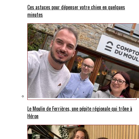
Ces astuces pour dépenser votre chien en quelques
minutes
Le Moulin de Ferrières, une pépite régionale qui trône à
Héron