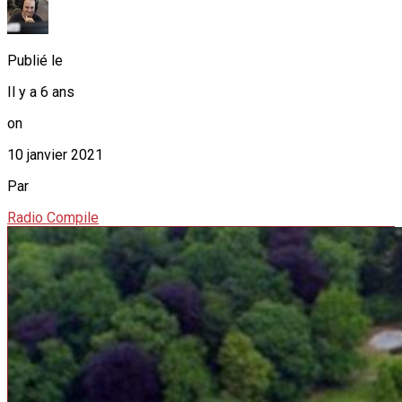
Publié le
Il y a 6 ans
on
10 janvier 2021
Par
Radio Compile