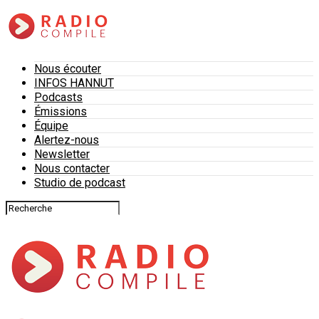
Nous écouter
INFOS HANNUT
Podcasts
Émissions
Équipe
Alertez-nous
Newsletter
Nous contacter
Studio de podcast