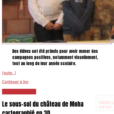
Des élèves ont été primés pour avoir mener des
campagnes positives, notamment visuellement,
tout au long de leur année scolaire.
(suite…)
Continuer à lire
INFOS HANNUT
Le sous-sol du château de Moha
cartographié en 3D