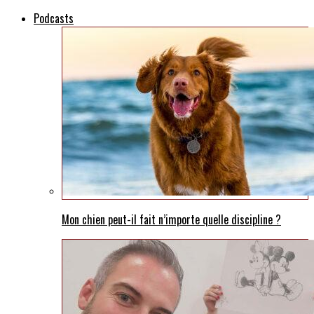
Podcasts
Mon chien peut-il fait n’importe quelle discipline ?