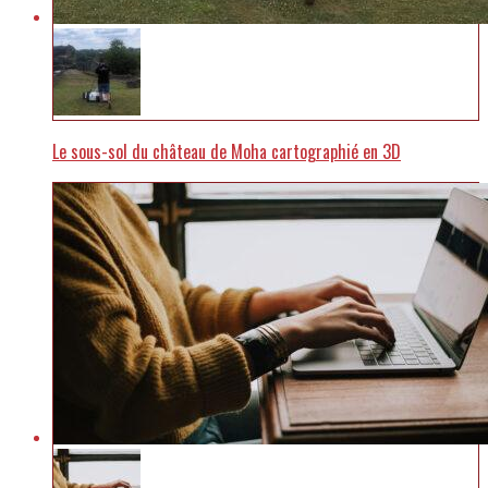
Le sous-sol du château de Moha cartographié en 3D