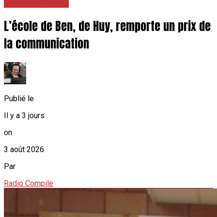
INFOS HANNUT
L’école de Ben, de Huy, remporte un prix de
la communication
Publié le
Il y a 3 jours
on
3 août 2026
Par
Radio Compile