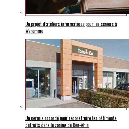
Un projet d’ateliers informatique pour les séniors à
Waremme
Un permis accordé pour reconstruire les bâtiments
détruits dans le zoning de Ben-Ahin