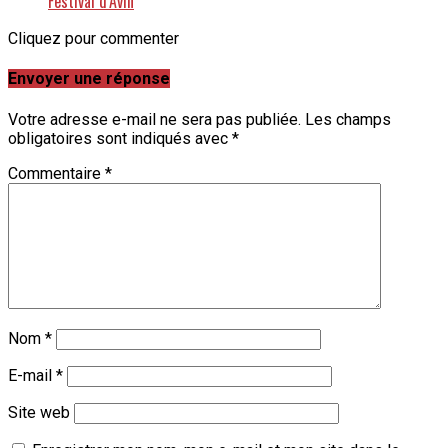
Festival d’Avin
Cliquez pour commenter
Envoyer une réponse
Votre adresse e-mail ne sera pas publiée.
Les champs
obligatoires sont indiqués avec
*
Commentaire
*
Nom
*
E-mail
*
Site web