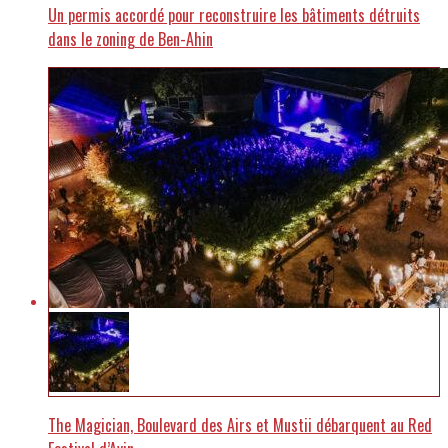
Un permis accordé pour reconstruire les bâtiments détruits
dans le zoning de Ben-Ahin
The Magician, Boulevard des Airs et Mustii débarquent au Red