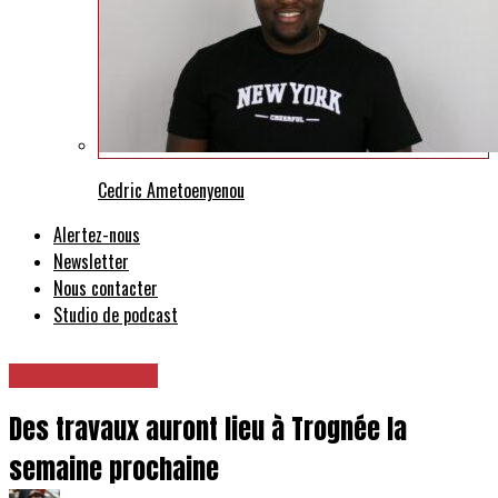
Cedric Ametoenyenou
Alertez-nous
Newsletter
Nous contacter
Studio de podcast
INFOS HANNUT
Des travaux auront lieu à Trognée la
semaine prochaine