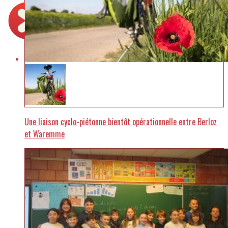
Une liaison cyclo-piétonne bientôt opérationnelle entre Berloz
et Waremme