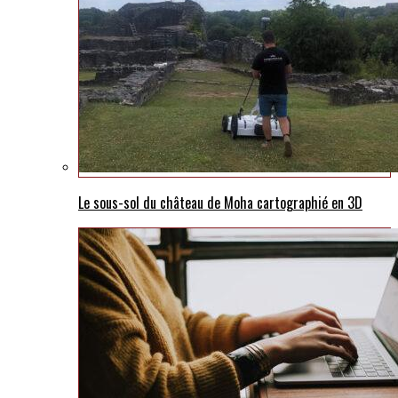
Le sous-sol du château de Moha cartographié en 3D