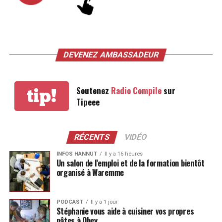
DEVENEZ AMBASSADEUR
Soutenez
Radio Compile
sur
tip!
Tipeee
RÉCENTS
VIDÉO
INFOS HANNUT
Il y a 16 heures
Un salon de l’emploi et de la formation bientôt
organisé à Waremme
PODCAST
Il y a 1 jour
Stéphanie vous aide à cuisiner vos propres
pâtes à Ohey