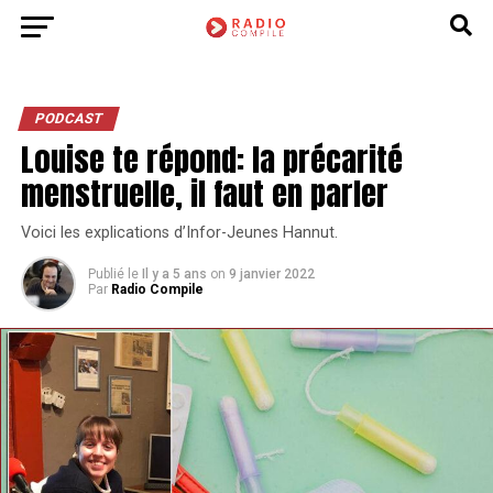
PODCAST
Louise te répond: la précarité
menstruelle, il faut en parler
Voici les explications d’Infor-Jeunes Hannut.
Publié le
Il y a 5 ans
on
9 janvier 2022
Par
Radio Compile