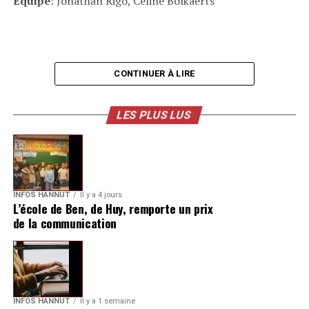
Équipe
: Jonathan Rigo, Céline Bolkaerts
CONTINUER À LIRE
LES PLUS LUS
INFOS HANNUT
Il y a 4 jours
L’école de Ben, de Huy, remporte un prix
de la communication
INFOS HANNUT
Il y a 1 semaine