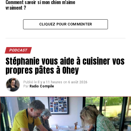
Comment savoir si mon chien m’aime
vraiment ?
CLIQUEZ POUR COMMENTER
PODCAST
Stéphanie vous aide à cuisiner vos
propres pâtes à Ohey
Publié le
Il y a 11 heures
on
6 août 2026
Par
Radio Compile