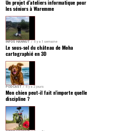
Un projet d’ateliers informatique pour
les séniors à Waremme
INFOS HANNUT
Il y a 1 semaine
Le sous-sol du château de Moha
cartographié en 3D
PODCAST
Il y a 2 jours
Mon chien peut-il fait n’importe quelle
discipline ?