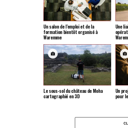
Un salon de l’emploi et de la
Une li
formation bientôt organisé à
opérat
Waremme
Ware
Le sous-sol du château de Moha
Un pro
cartographié en 3D
pour l
C