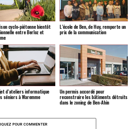
aison cyclo-piétonne bientôt
L’école de Ben, de Huy, remporte un
ionnelle entre Berloz et
prix de la communication
mme
jet d’ateliers informatique
Un permis accordé pour
es séniors à Waremme
reconstruire les bâtiments détruits
dans le zoning de Ben-Ahin
LIQUEZ POUR COMMENTER