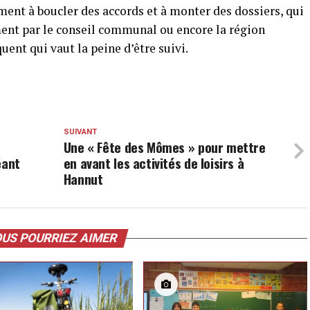
ent à boucler des accords et à monter des dossiers, qui
ent par le conseil communal ou encore la région
ent qui vaut la peine d’être suivi.
SUIVANT
Une « Fête des Mômes » pour mettre
éant
en avant les activités de loisirs à
Hannut
US POURRIEZ AIMER