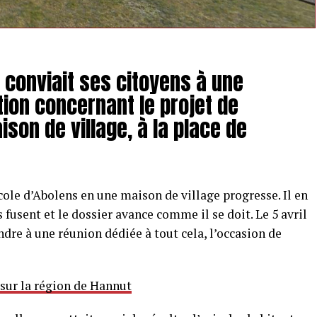
s conviait ses citoyens à une
tion concernant le projet de
son de village, à la place de
cole d’Abolens en une maison de village progresse. Il en
s fusent et le dossier avance comme il se doit. Le 5 avril
ndre à une réunion dédiée à tout cela, l’occasion de
 sur la région de Hannut