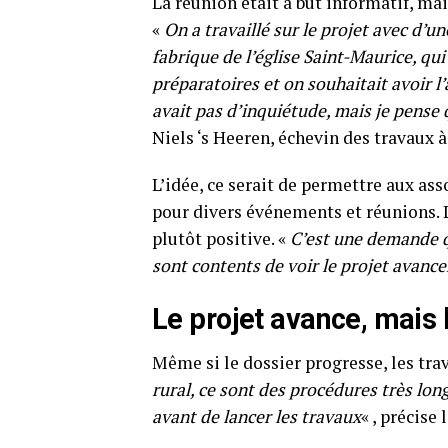
La réunion était a but informatif, mai
«
On a travaillé sur le projet avec d’un
fabrique de l’église Saint-Maurice, qui
préparatoires et on souhaitait avoir l’av
avait pas d’inquiétude, mais je pense
Niels ‘s Heeren, échevin des travaux à
L’idée, ce serait de permettre aux as
pour divers événements et réunions. L
plutôt positive. «
C’est une demande qu
sont contents de voir le projet avance
Le projet avance, mais
Même si le dossier progresse, les trav
rural, ce sont des procédures très lo
avant de lancer les travaux
« , précise 