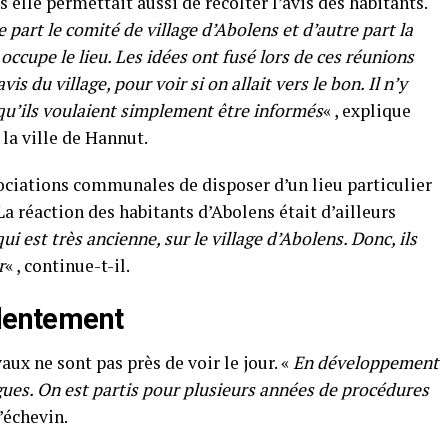
s elle permettait aussi de récolter l’avis des habitants.
e part le comité de village d’Abolens et d’autre part la
 occupe le lieu. Les idées ont fusé lors de ces réunions
is du village, pour voir si on allait vers le bon. Il n’y
 qu’ils voulaient simplement être informés
« , explique
 la ville de Hannut.
sociations communales de disposer d’un lieu particulier
a réaction des habitants d’Abolens était d’ailleurs
i est très ancienne, sur le village d’Abolens. Donc, ils
r
« , continue-t-il.
 lentement
aux ne sont pas près de voir le jour. «
En développement
ngues. On est partis pour plusieurs années de procédures
l’échevin.