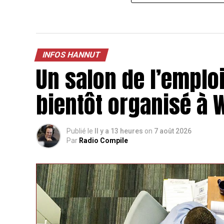
INFOS HANNUT
Un salon de l’emploi
bientôt organisé à
Publié le
Il y a 13 heures
on
7 août 2026
Par
Radio Compile