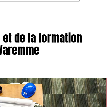
 et de la formation
 Waremme