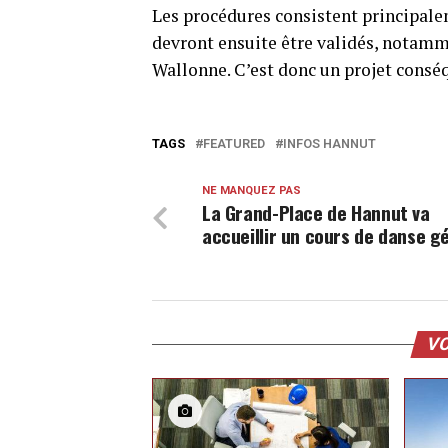
Les procédures consistent principalem
devront ensuite être validés, notamm
Wallonne. C’est donc un projet conséqu
TAGS
FEATURED
INFOS HANNUT
NE MANQUEZ PAS
La Grand-Place de Hannut va
accueillir un cours de danse g
VO