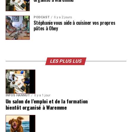
PODCAST
Il y a 2 jours
Stéphanie vous aide à cuisiner vos propres
pâtes à Ohey
LES PLUS LUS
INFOS HANNUT
Il y a 1 jour
Un salon de l’emploi et de la formation
bientôt organisé à Waremme