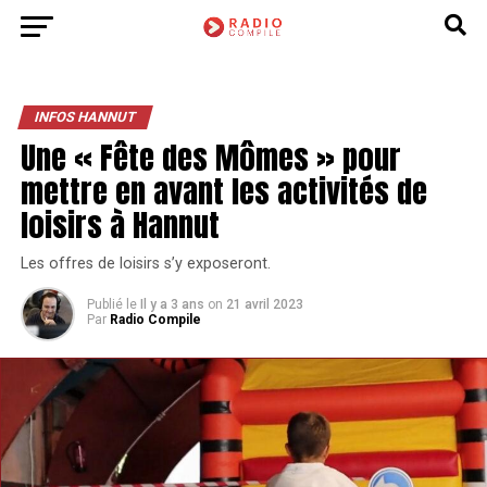
INFOS HANNUT
Une « Fête des Mômes » pour
mettre en avant les activités de
loisirs à Hannut
Les offres de loisirs s’y exposeront.
Publié le
Il y a 3 ans
on
21 avril 2023
Par
Radio Compile