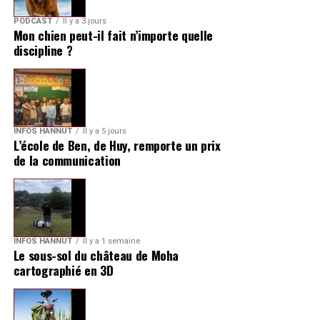
PODCAST
Il y a 3 jours
Mon chien peut-il fait n’importe quelle
discipline ?
INFOS HANNUT
Il y a 5 jours
L’école de Ben, de Huy, remporte un prix
de la communication
INFOS HANNUT
Il y a 1 semaine
Le sous-sol du château de Moha
cartographié en 3D