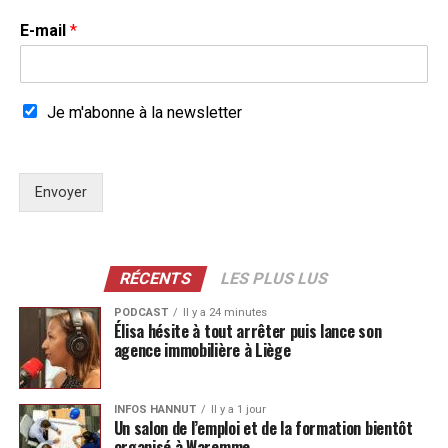
E-mail
*
Je m'abonne à la newsletter
Envoyer
RÉCENTS
LES PLUS LUS
PODCAST
Il y a 24 minutes
Élisa hésite à tout arrêter puis lance son
agence immobilière à Liège
INFOS HANNUT
Il y a 1 jour
Un salon de l’emploi et de la formation bientôt
organisé à Waremme