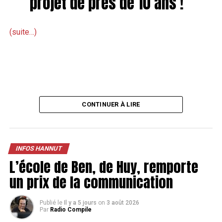
projet de près de 10 ans !
(suite…)
CONTINUER À LIRE
INFOS HANNUT
L’école de Ben, de Huy, remporte
un prix de la communication
Publié le
Il y a 5 jours
on
3 août 2026
Par
Radio Compile