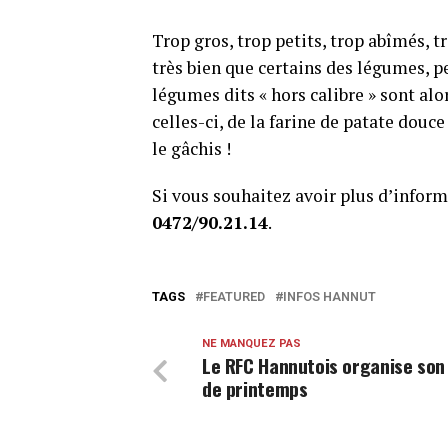
Trop gros, trop petits, trop abîmés, 
très bien que certains des légumes, p
légumes dits « hors calibre » sont alo
celles-ci, de la farine de patate douc
le gâchis !
Si vous souhaitez avoir plus d’infor
0472/90.21.14
.
TAGS
FEATURED
INFOS HANNUT
NE MANQUEZ PAS
Le RFC Hannutois organise son
de printemps