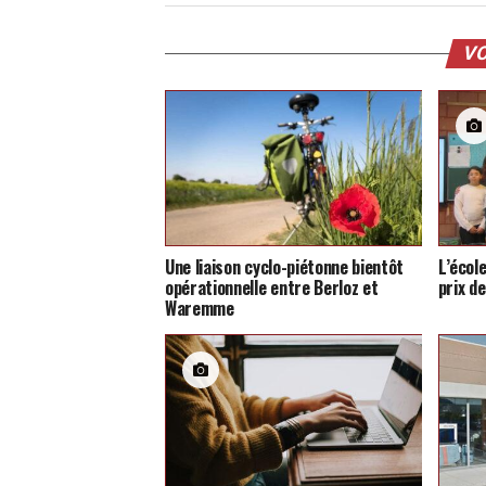
VO
Une liaison cyclo-piétonne bientôt
L’écol
opérationnelle entre Berloz et
prix d
Waremme