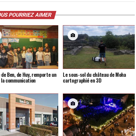
US POURRIEZ AIMER
e de Ben, de Huy, remporte un
Le sous-sol du château de Moha
e la communication
cartographié en 3D