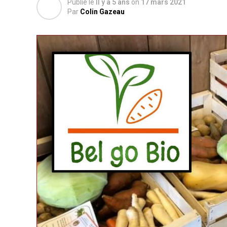
Publié le
Il y a 5 ans
on
17 mars 2021
Par
Colin Gazeau