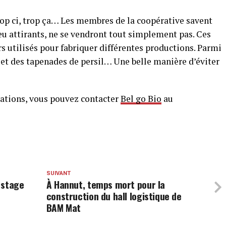
trop ci, trop ça… Les membres de la coopérative savent
eu attirants, ne se vendront tout simplement pas. Ces
rs utilisés pour fabriquer différentes productions. Parmi
e et des tapenades de persil… Une belle manière d’éviter
mations, vous pouvez contacter
Bel go Bio
au
SUIVANT
 stage
À Hannut, temps mort pour la
construction du hall logistique de
BAM Mat