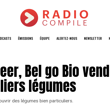
DCASTS
ÉMISSIONS
ÉQUIPE
ALERTEZ-NOUS
NEWSLETTER
eer, Bel go Bio ven
uliers légumes
uvrir des légumes bien particuliers.