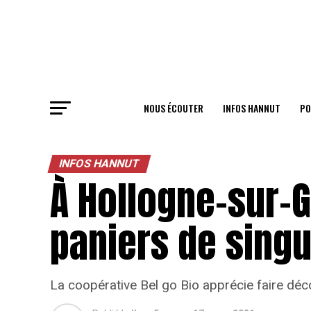
NOUS ÉCOUTER
INFOS HANNUT
PO
INFOS HANNUT
À Hollogne-sur-G
paniers de sing
La coopérative Bel go Bio apprécie faire déco