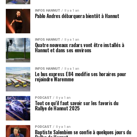
INFOS HANNUT
Il y a 1 an
Pablo Andres débarquera bientôt à Hannut
INFOS HANNUT
Il y a 1 an
Quatre nouveaux radars vont être installés à
Hannut et dans ses environs
INFOS HANNUT
Il y a 1 an
Le bus express E84 modifie ses horaires pour
rejoindre Waremme
PODCAST
Il y a 1 an
Tout ce qu’il faut savoir sur les favoris du
Rallye de Hannut 2025
PODCAST
Il y a 1 an
Baptiste Salenbien se confie à quelques jours du