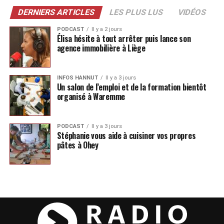
DERNIERS ARTICLES
LES PLUS LUS
VIDÉOS
PODCAST
Il y a 2 jours
Élisa hésite à tout arrêter puis lance son
agence immobilière à Liège
INFOS HANNUT
Il y a 3 jours
Un salon de l’emploi et de la formation bientôt
organisé à Waremme
PODCAST
Il y a 3 jours
Stéphanie vous aide à cuisiner vos propres
pâtes à Ohey