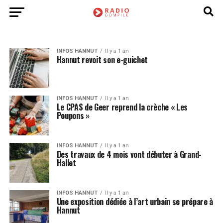
INFOS HANNUT
Il y a 1 an
Hannut revoit son e-guichet
INFOS HANNUT
Il y a 1 an
Le CPAS de Geer reprend la crèche « Les
Poupons »
INFOS HANNUT
Il y a 1 an
Des travaux de 4 mois vont débuter à Grand-
Hallet
INFOS HANNUT
Il y a 1 an
Une exposition dédiée à l’art urbain se prépare à
Hannut