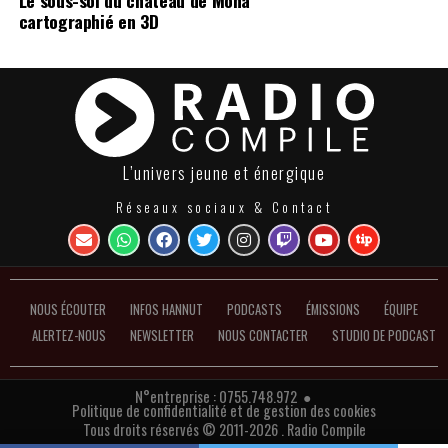
cartographié en 3D
L’univers jeune et énergique
Réseaux sociaux & Contact
NOUS ÉCOUTER
INFOS HANNUT
PODCASTS
ÉMISSIONS
ÉQUIPE
ALERTEZ-NOUS
NEWSLETTER
NOUS CONTACTER
STUDIO DE PODCAST
N°entreprise : 0755.748.972 ●
Politique de confidentialité et de gestion des cookies
Tous droits réservés © 2011-2026 . Radio Compile