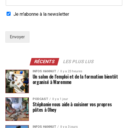
Je m'abonne à la newsletter
Envoyer
RÉCENTS
LES PLUS LUS
INFOS HANNUT
Il y a 23 heures
Un salon de l’emploi et de la formation bientôt
organisé à Waremme
PODCAST
Il y a 1 jour
Stéphanie vous aide à cuisiner vos propres
pâtes à Ohey
INFOS HANNUT
Il y a 3 jours