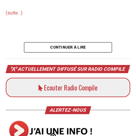
(suite…)
CONTINUER À LIRE
ACTUELLEMENT DIFFUSÉ SUR RADIO COMPILE
Ecouter Radio Compile
ALERTEZ-NOUS