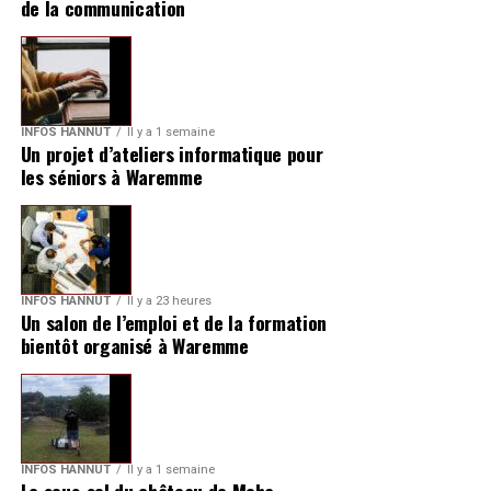
de la communication
INFOS HANNUT
Il y a 1 semaine
Un projet d’ateliers informatique pour
les séniors à Waremme
INFOS HANNUT
Il y a 23 heures
Un salon de l’emploi et de la formation
bientôt organisé à Waremme
INFOS HANNUT
Il y a 1 semaine
Le sous-sol du château de Moha