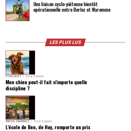
Une liaison cyclo-piétonne bientôt
opérationnelle entre Berloz et Waremme
LES PLUS LUS
PODCAST
Il y a 3 jours
Mon chien peut-il fait n’importe quelle
discipline ?
INFOS HANNUT
Il y a 5 jours
L’école de Ben, de Huy, remporte un prix