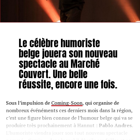
Le célèbre humoriste
belge jouera son nouveau
spectacle au Marché
Couvert. Une belle
réussite, encore une fois.
Sous l’impulsion de
Coming-Soon
, qui organise de
nombreux événéments ces derniers mois dans la région,
c’est une figure bien connue de l’humour belge qui va se
produire très prochainement à Hannut :
Pablo Andres
.
L’humoriste viendra jouer son tout nouveau spectacle