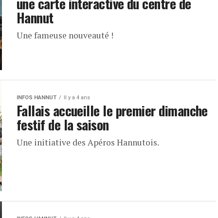
une carte interactive du centre de
Hannut
Une fameuse nouveauté !
INFOS HANNUT
Il y a 4 ans
Fallais accueille le premier dimanche
festif de la saison
Une initiative des Apéros Hannutois.