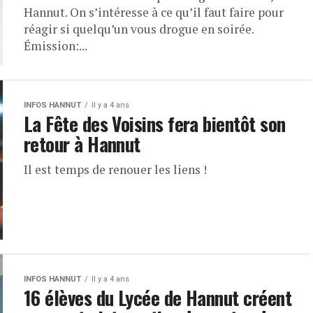
Hannut. On s’intéresse à ce qu’il faut faire pour
réagir si quelqu’un vous drogue en soirée.
Émission:...
INFOS HANNUT
Il y a 4 ans
La Fête des Voisins fera bientôt son
retour à Hannut
Il est temps de renouer les liens !
INFOS HANNUT
Il y a 4 ans
16 élèves du Lycée de Hannut créent