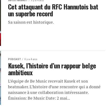
INFOS HANNUT
Il y a 4 ans
Cet attaquant du RFC Hannutois bat
un superbe record
Sa saison est historique.
PODCAST
Il y a 4 ans
Kusek, l’histoire d’un rappeur belge
ambitieux
L’équipe de Be Music recevait Kusek et son
beatmaker. L’histoire d’une rencontre qui a donné
naissance à une collaboration intéressante.
Émission: Be Music Date: 2 mai...