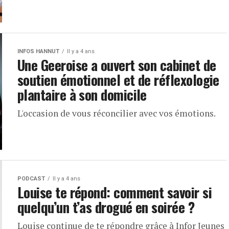
INFOS HANNUT
Il y a 4 ans
Une Geeroise a ouvert son cabinet de
soutien émotionnel et de réflexologie
plantaire à son domicile
L'occasion de vous réconcilier avec vos émotions.
PODCAST
Il y a 4 ans
Louise te répond: comment savoir si
quelqu’un t’as drogué en soirée ?
Louise continue de te répondre grâce à Infor Jeunes