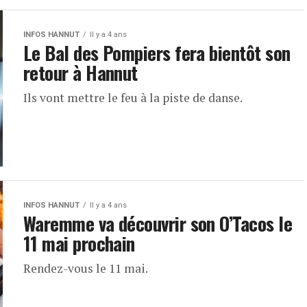
INFOS HANNUT
Il y a 4 ans
Le Bal des Pompiers fera bientôt son
retour à Hannut
Ils vont mettre le feu à la piste de danse.
INFOS HANNUT
Il y a 4 ans
Waremme va découvrir son O’Tacos le
11 mai prochain
Rendez-vous le 11 mai.