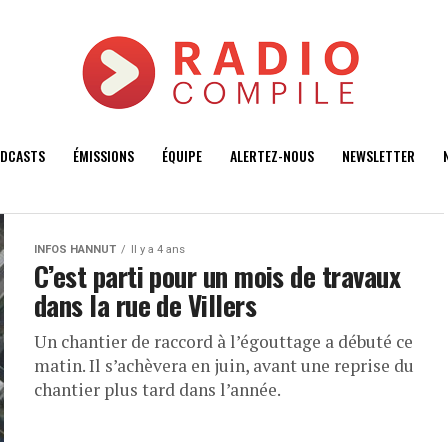
DCASTS
ÉMISSIONS
ÉQUIPE
ALERTEZ-NOUS
NEWSLETTER
INFOS HANNUT
Il y a 4 ans
C’est parti pour un mois de travaux
dans la rue de Villers
Un chantier de raccord à l’égouttage a débuté ce
matin. Il s’achèvera en juin, avant une reprise du
chantier plus tard dans l’année.