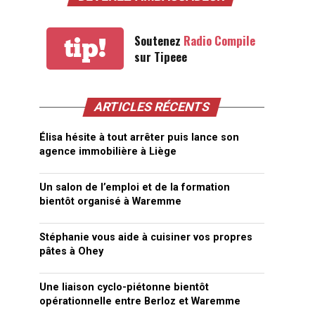
Soutenez
Radio Compile
tip!
sur Tipeee
ARTICLES RÉCENTS
Élisa hésite à tout arrêter puis lance son
agence immobilière à Liège
Un salon de l’emploi et de la formation
bientôt organisé à Waremme
Stéphanie vous aide à cuisiner vos propres
pâtes à Ohey
Une liaison cyclo-piétonne bientôt
opérationnelle entre Berloz et Waremme