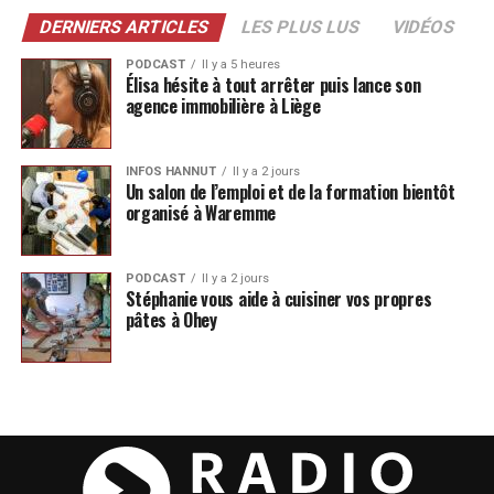
DERNIERS ARTICLES
LES PLUS LUS
VIDÉOS
PODCAST
Il y a 5 heures
Élisa hésite à tout arrêter puis lance son
agence immobilière à Liège
INFOS HANNUT
Il y a 2 jours
Un salon de l’emploi et de la formation bientôt
organisé à Waremme
PODCAST
Il y a 2 jours
Stéphanie vous aide à cuisiner vos propres
pâtes à Ohey