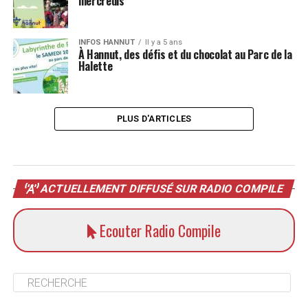
mercredis
INFOS HANNUT
Il y a 5 ans
À Hannut, des défis et du chocolat au Parc de la
Halette
PLUS D'ARTICLES
ACTUELLEMENT DIFFUSÉ SUR RADIO COMPILE
Ecouter Radio Compile