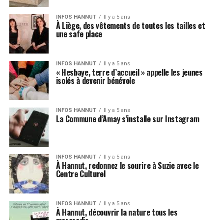
INFOS HANNUT
Il y a 5 ans
À Liège, des vêtements de toutes les tailles et
une safe place
INFOS HANNUT
Il y a 5 ans
« Hesbaye, terre d’accueil » appelle les jeunes
isolés à devenir bénévole
INFOS HANNUT
Il y a 5 ans
La Commune d’Amay s’installe sur Instagram
INFOS HANNUT
Il y a 5 ans
À Hannut, redonnez le sourire à Suzie avec le
Centre Culturel
INFOS HANNUT
Il y a 5 ans
À Hannut, découvrir la nature tous les