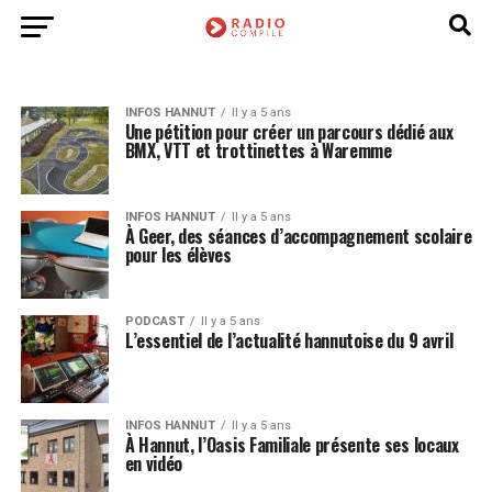
INFOS HANNUT
Il y a 5 ans
Une pétition pour créer un parcours dédié aux
BMX, VTT et trottinettes à Waremme
INFOS HANNUT
Il y a 5 ans
À Geer, des séances d’accompagnement scolaire
pour les élèves
PODCAST
Il y a 5 ans
L’essentiel de l’actualité hannutoise du 9 avril
INFOS HANNUT
Il y a 5 ans
À Hannut, l’Oasis Familiale présente ses locaux
en vidéo