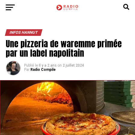
INFOS HANNUT
Une pizzeria de waremme primée
par un label napolitain
Publié le
Il y a 2 ans
on
2 juillet 2024
Par
Radio Compile