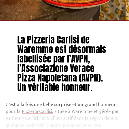
La Pizzeria Carlisi de
Waremme est désormais
labellisée par l’AVPN,
l’Associazione Verace
Pizza Napoletana (AVPN).
Un véritable honneur.
C’est à la fois une belle surprise et un grand honneur
pour la
Pizzeria Carlisi
, située à Waremme et gérée par
Anthony Carlisi, un Sicilien actif dans la région depuis
quelques mois déjà. Depuis quelques jours, son