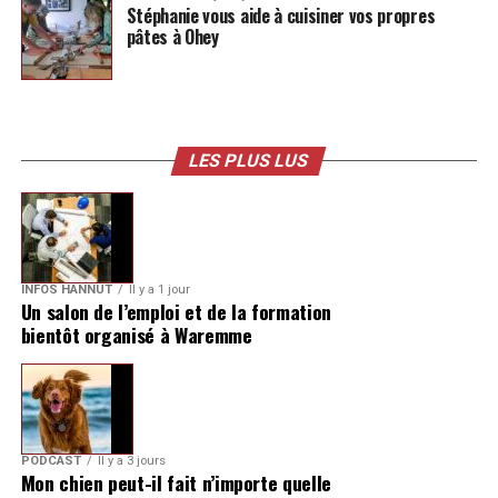
Stéphanie vous aide à cuisiner vos propres
pâtes à Ohey
LES PLUS LUS
INFOS HANNUT
Il y a 1 jour
Un salon de l’emploi et de la formation
bientôt organisé à Waremme
PODCAST
Il y a 3 jours
Mon chien peut-il fait n’importe quelle