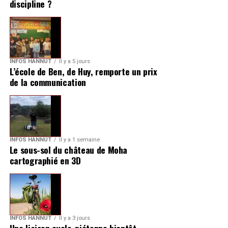
discipline ?
INFOS HANNUT
Il y a 5 jours
L’école de Ben, de Huy, remporte un prix
de la communication
INFOS HANNUT
Il y a 1 semaine
Le sous-sol du château de Moha
cartographié en 3D
INFOS HANNUT
Il y a 3 jours
Une liaison cyclo-piétonne bientôt