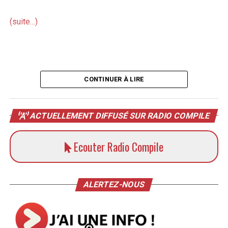
(suite…)
CONTINUER À LIRE
ACTUELLEMENT DIFFUSÉ SUR RADIO COMPILE
Ecouter Radio Compile
ALERTEZ-NOUS