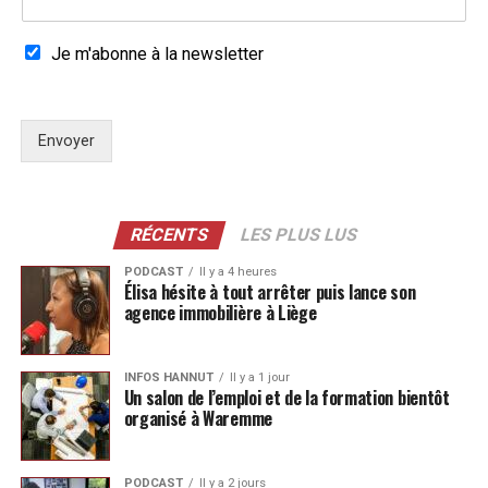
Je m'abonne à la newsletter
Envoyer
RÉCENTS
LES PLUS LUS
PODCAST
Il y a 4 heures
Élisa hésite à tout arrêter puis lance son
agence immobilière à Liège
INFOS HANNUT
Il y a 1 jour
Un salon de l’emploi et de la formation bientôt
organisé à Waremme
PODCAST
Il y a 2 jours