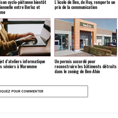
aison cyclo-piétonne bientôt
L’école de Ben, de Huy, remporte un
ionnelle entre Berloz et
prix de la communication
mme
jet d’ateliers informatique
Un permis accordé pour
es séniors à Waremme
reconstruire les bâtiments détruits
dans le zoning de Ben-Ahin
LIQUEZ POUR COMMENTER