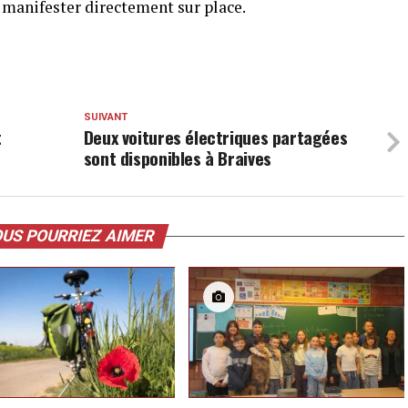
 manifester directement sur place.
SUIVANT
t
Deux voitures électriques partagées
sont disponibles à Braives
US POURRIEZ AIMER