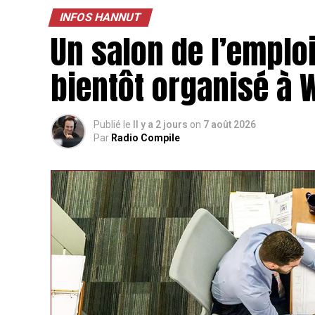
INFOS HANNUT
Un salon de l’emploi
bientôt organisé à
Publié le
Il y a 2 jours
on
7 août 2026
Par
Radio Compile