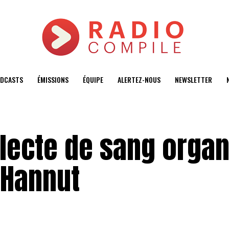
DCASTS
ÉMISSIONS
ÉQUIPE
ALERTEZ-NOUS
NEWSLETTER
llecte de sang orga
 Hannut