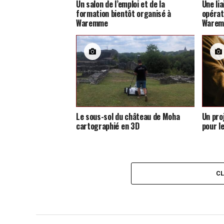
Un salon de l’emploi et de la
Une li
formation bientôt organisé à
opérat
Waremme
Ware
Le sous-sol du château de Moha
Un pro
cartographié en 3D
pour l
C