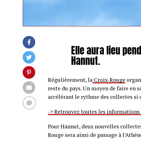
Elle aura lieu pen
Hannut.
Régulièrement, la
Croix-Rouge
organi
reste du pays. Un moyen de faire en s
accélérant le rythme des collectes si 
-> Retrouvez toutes les informations
Pour Hannut, deux nouvelles collecte
Rouge sera ainsi de passage à l’Athéné