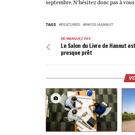
septembre. N’hésitez donc pas à vous
TAGS
FEATURED
INFOS HANNUT
NE MANQUEZ PAS
Le Salon du Livre de Hannut es
presque prêt
VO