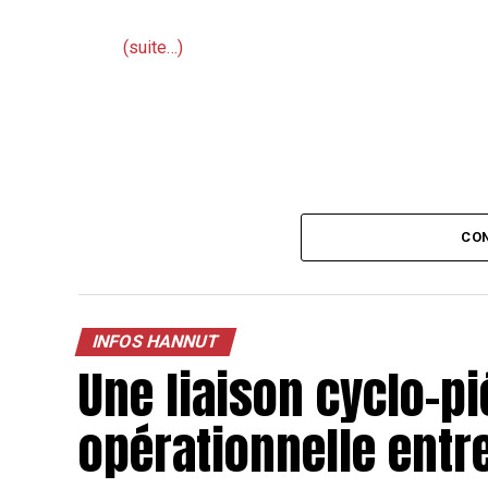
(suite…)
CON
INFOS HANNUT
Une liaison cyclo-p
opérationnelle ent