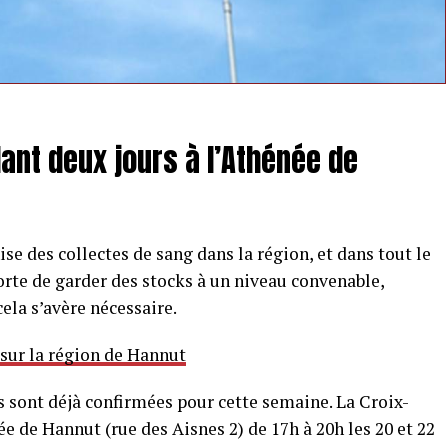
dant deux jours à l’Athénée de
se des collectes de sang dans la région, et dans tout le
orte de garder des stocks à un niveau convenable,
cela s’avère nécessaire.
 sur la région de Hannut
s sont déjà confirmées pour cette semaine. La Croix-
e de Hannut (rue des Aisnes 2) de 17h à 20h les 20 et 22