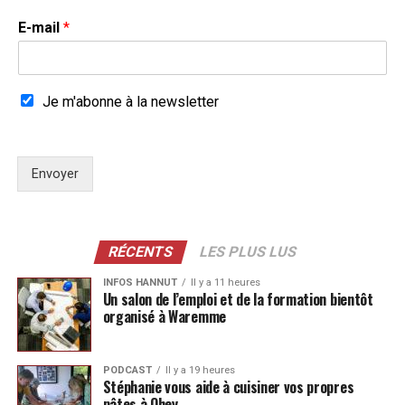
E-mail
*
Je m'abonne à la newsletter
Envoyer
RÉCENTS
LES PLUS LUS
INFOS HANNUT
Il y a 11 heures
Un salon de l’emploi et de la formation bientôt
organisé à Waremme
PODCAST
Il y a 19 heures
Stéphanie vous aide à cuisiner vos propres
pâtes à Ohey