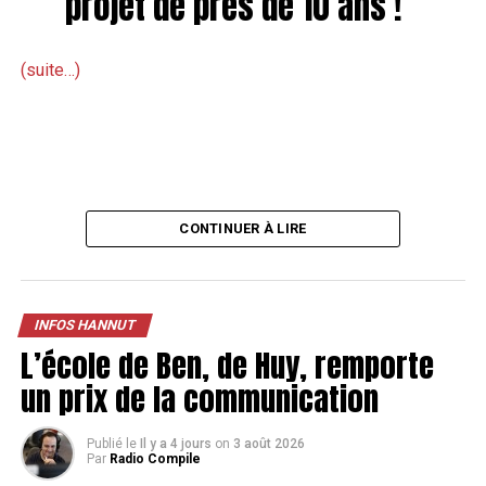
projet de près de 10 ans !
(suite…)
CONTINUER À LIRE
INFOS HANNUT
L’école de Ben, de Huy, remporte
un prix de la communication
Publié le
Il y a 4 jours
on
3 août 2026
Par
Radio Compile