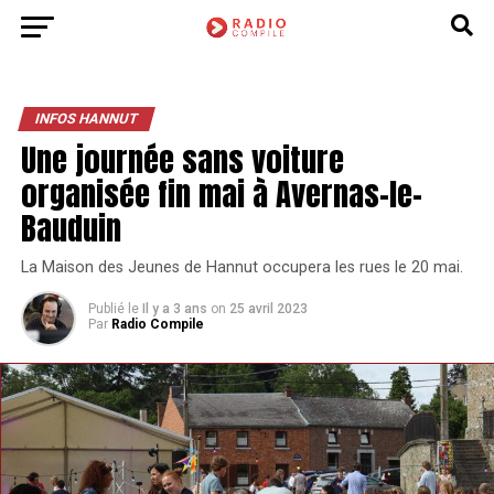
INFOS HANNUT
Une journée sans voiture
organisée fin mai à Avernas-le-
Bauduin
La Maison des Jeunes de Hannut occupera les rues le 20 mai.
Publié le
Il y a 3 ans
on
25 avril 2023
Par
Radio Compile