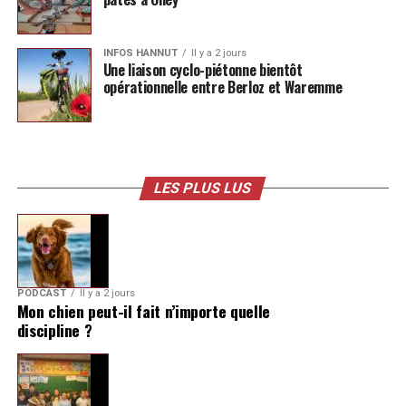
INFOS HANNUT
Il y a 2 jours
Une liaison cyclo-piétonne bientôt
opérationnelle entre Berloz et Waremme
LES PLUS LUS
PODCAST
Il y a 2 jours
Mon chien peut-il fait n’importe quelle
discipline ?