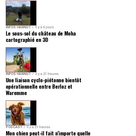
INFOS HANNUT
Il y a 6 jours
Le sous-sol du château de Moha
cartographié en 3D
INFOS HANNUT
Il y a 21 heures
Une liaison cyclo-piétonne bientôt
opérationnelle entre Berloz et
Waremme
PODCAST
Il y a 21 heures
Mon chien peut-il fait n’importe quelle