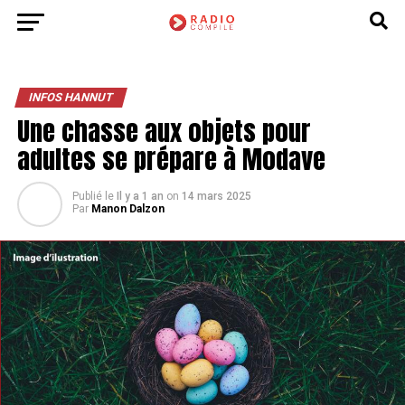
INFOS HANNUT
Une chasse aux objets pour
adultes se prépare à Modave
Publié le
Il y a 1 an
on
14 mars 2025
Par
Manon Dalzon