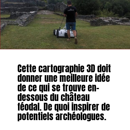
Cette cartographie 3D doit
donner une meilleure idée
de ce qui se trouve en-
dessous du château
féodal. De quoi inspirer de
potentiels archéologues.