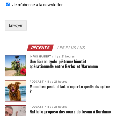
Je m'abonne à la newsletter
Envoyer
RÉCENTS
LES PLUS LUS
INFOS HANNUT
Il y a 21 heures
Une liaison cyclo-piétonne bientôt
opérationnelle entre Berloz et Waremme
PODCAST
Il y a 21 heures
Mon chien peut-il fait n’importe quelle discipline
?
PODCAST
Il y a 21 heures
Nathalie propose des cours de fusain à Burdinne