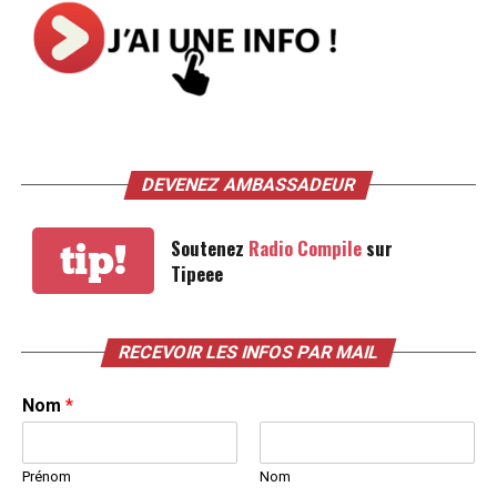
DEVENEZ AMBASSADEUR
Soutenez
Radio Compile
sur
tip!
Tipeee
RECEVOIR LES INFOS PAR MAIL
Nom
*
Prénom
Nom