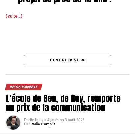
(suite…)
CONTINUER À LIRE
INFOS HANNUT
L’école de Ben, de Huy, remporte
un prix de la communication
Publié le
Il y a 4 jours
on
3 août 2026
Par
Radio Compile