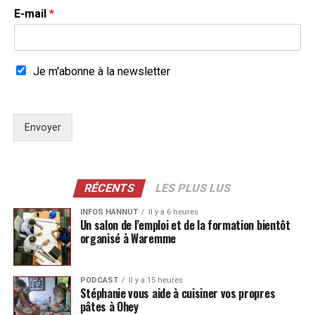
E-mail
*
Je m'abonne à la newsletter
Envoyer
RÉCENTS
LES PLUS LUS
INFOS HANNUT
Il y a 6 heures
Un salon de l’emploi et de la formation bientôt
organisé à Waremme
PODCAST
Il y a 15 heures
Stéphanie vous aide à cuisiner vos propres
pâtes à Ohey