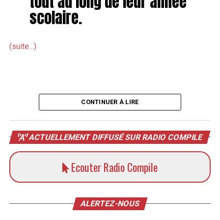
tout au long de leur année
scolaire.
(suite…)
CONTINUER À LIRE
ACTUELLEMENT DIFFUSÉ SUR RADIO COMPILE
Ecouter Radio Compile
ALERTEZ-NOUS