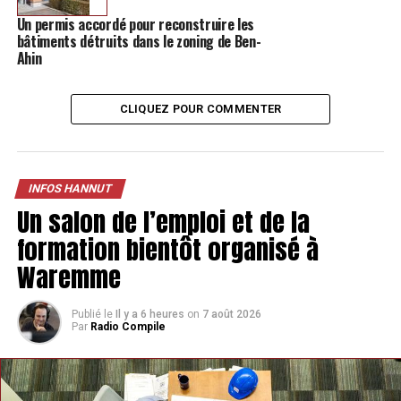
Un permis accordé pour reconstruire les
bâtiments détruits dans le zoning de Ben-
Ahin
CLIQUEZ POUR COMMENTER
INFOS HANNUT
Un salon de l’emploi et de la
formation bientôt organisé à
Waremme
Publié le
Il y a 6 heures
on
7 août 2026
Par
Radio Compile