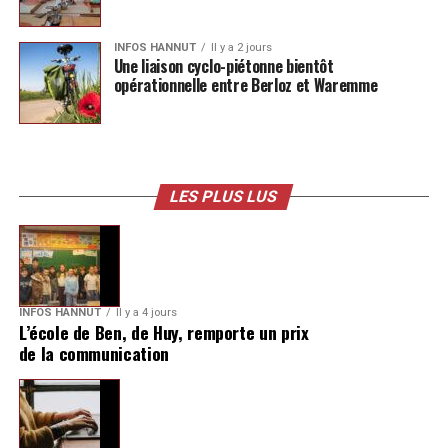
INFOS HANNUT
Il y a 2 jours
Une liaison cyclo-piétonne bientôt
opérationnelle entre Berloz et Waremme
LES PLUS LUS
INFOS HANNUT
Il y a 4 jours
L’école de Ben, de Huy, remporte un prix
de la communication