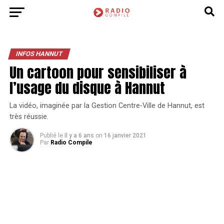
INFOS HANNUT
Un cartoon pour sensibiliser à
l’usage du disque à Hannut
La vidéo, imaginée par la Gestion Centre-Ville de Hannut, est
très réussie.
Publié le
Il y a 6 ans
on
16 janvier 2021
Par
Radio Compile