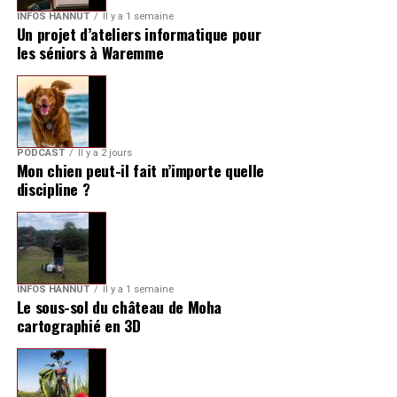
INFOS HANNUT
Il y a 1 semaine
Un projet d’ateliers informatique pour
les séniors à Waremme
PODCAST
Il y a 2 jours
Mon chien peut-il fait n’importe quelle
discipline ?
INFOS HANNUT
Il y a 1 semaine
Le sous-sol du château de Moha
cartographié en 3D