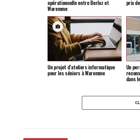
opérationnelle entre Berloz et
prix d
Waremme
Un projet d’ateliers informatique
Un per
pour les séniors à Waremme
recons
dans l
C