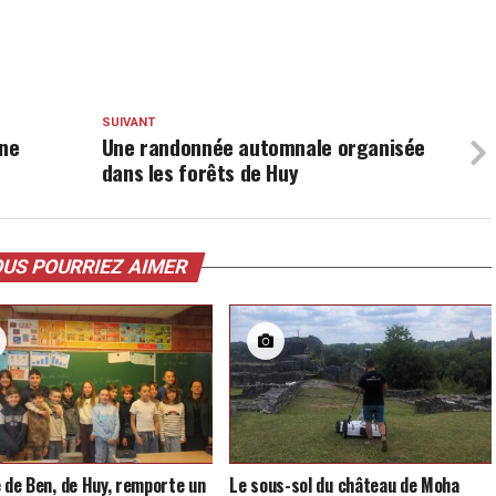
SUIVANT
une
Une randonnée automnale organisée
dans les forêts de Huy
US POURRIEZ AIMER
e de Ben, de Huy, remporte un
Le sous-sol du château de Moha