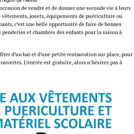
a région de Hannut
l’occasion de vendre et de donner une seconde vie à leurs
 de vêtements, jouets, équipements de puériculture ou
ipants, c’est une belle opportunité de faire de bonnes
s penderies et chambres des enfants pour la saison à
ter d’un bar et d’une petite restauration sur place, pour
vertes. L’entrée est gratuite, alors n’hésitez pas à