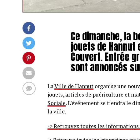
Ce dimanche, la b
jouets de Hannut 
Couvert. Entrée gr
sont annoncés sur
La
Ville de Hannut
organise une nouve
jouets, articles de puériculture et ma
Sociale
. L’événement se tiendra le d
la ville.
-> Retrouvez toutes les informations