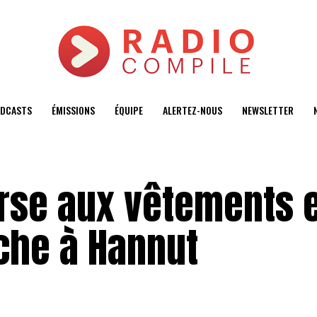
DCASTS
ÉMISSIONS
ÉQUIPE
ALERTEZ-NOUS
NEWSLETTER
urse aux vêtements 
che à Hannut