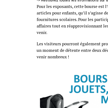
-> Retrouvez toutes les informations sur l
Pour les exposants, cette bourse est 
articles pour enfants, qu’il s’agisse
fournitures scolaires. Pour les partic
affaires tout en réapprovisionnant le
venir.
Les visiteurs pourront également profi
un moment de détente entre deux décou
venir nombreux !