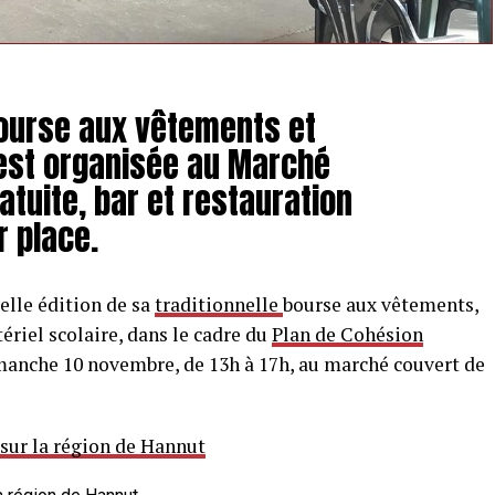
ourse aux vêtements et
est organisée au Marché
atuite, bar et restauration
 place.
lle édition de sa
traditionnelle
bourse aux vêtements,
tériel scolaire, dans le cadre du
Plan de Cohésion
imanche 10 novembre, de 13h à 17h, au marché couvert de
 sur la région de Hannut