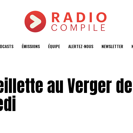
DCASTS
ÉMISSIONS
ÉQUIPE
ALERTEZ-NOUS
NEWSLETTER
illette au Verger de
edi