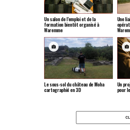
Un salon de l’emploi et de la
Une li
formation bientôt organisé à
opérat
Waremme
Ware
Le sous-sol du château de Moha
Un pro
cartographié en 3D
pour l
C