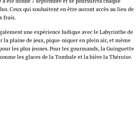
e a été donné 7 septembre et se poursuivra chaque
lus. Ceux qui souhaitent en être auront accès au lieu de
s frais.
e également une expérience ludique avec le Labyrinthe de
r la plaine de jeux, pique-niquer en plein air, et même
 pour les plus jeunes. Pour les gourmands, la Guinguette
omme les glaces de la Tombale et la bière la Théroise.