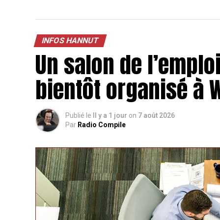
INFOS HANNUT
Un salon de l’emploi
bientôt organisé à
Publié le
Il y a 1 jour
on
7 août 2026
Par
Radio Compile