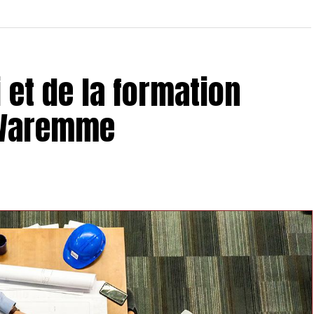
 et de la formation
 Waremme