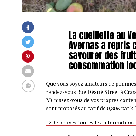
La cueillette au V
Avernas a repris 
savourer des fruit
consommation loc
Que vous soyez amateurs de pommes 
rendez-vous Rue Désiré Streel à Cras
Munissez-vous de vos propres contenant
sont proposés au tarif de 0,80€ par ki
-> Retrouvez toutes les informations