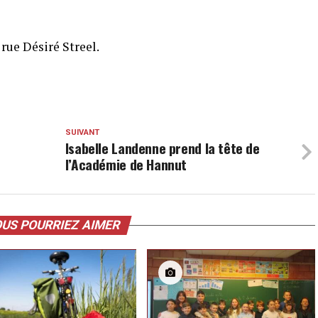
rue Désiré Streel.
SUIVANT
n
Isabelle Landenne prend la tête de
l’Académie de Hannut
US POURRIEZ AIMER