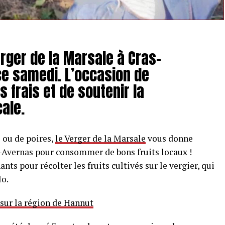
erger de la Marsale à Cras-
ce samedi. L’occasion de
s frais et de soutenir la
ale.
ou de poires,
le Verger de la Marsale
vous donne
-Avernas pour consommer de bons fruits locaux !
s pour récolter les fruits cultivés sur le vergier, qui
lo.
 sur la région de Hannut