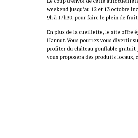
Le coup d’envoi de cette autocueillet
weekend jusqu’au 12 et 13 octobre inc
9h à 17h30, pour faire le plein de fruit
En plus de la cueillette, le site offr
Hannut. Vous pourrez vous divertir su
profiter du château gonflable gratuit
vous proposera des produits locaux, c