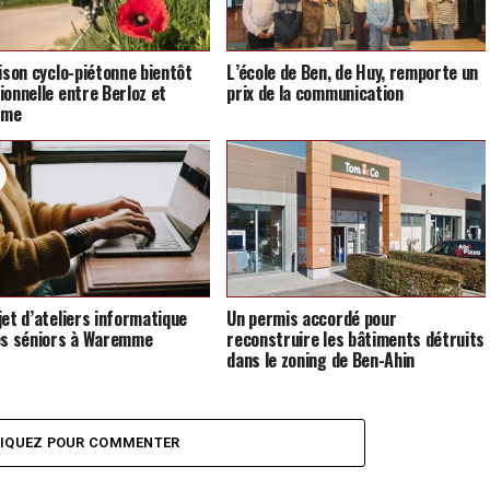
aison cyclo-piétonne bientôt
L’école de Ben, de Huy, remporte un
ionnelle entre Berloz et
prix de la communication
mme
jet d’ateliers informatique
Un permis accordé pour
es séniors à Waremme
reconstruire les bâtiments détruits
dans le zoning de Ben-Ahin
LIQUEZ POUR COMMENTER