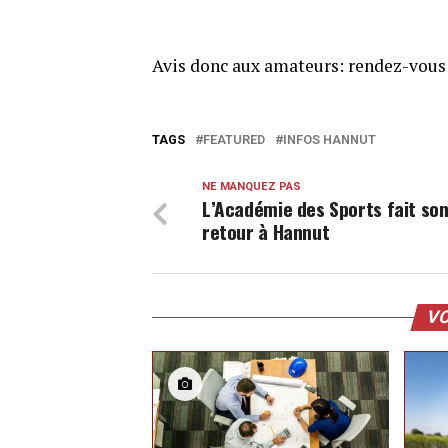
Avis donc aux amateurs: rendez-vous 
TAGS
FEATURED
INFOS HANNUT
NE MANQUEZ PAS
L’Académie des Sports fait so
retour à Hannut
VO