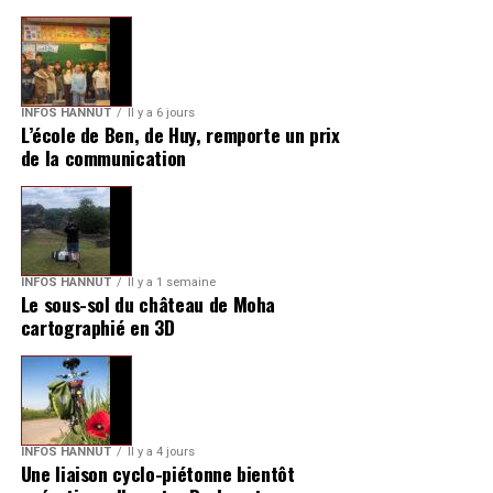
INFOS HANNUT
Il y a 6 jours
L’école de Ben, de Huy, remporte un prix
de la communication
INFOS HANNUT
Il y a 1 semaine
Le sous-sol du château de Moha
cartographié en 3D
INFOS HANNUT
Il y a 4 jours
Une liaison cyclo-piétonne bientôt