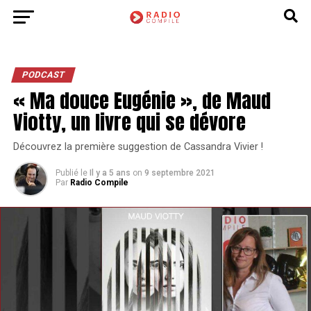
PODCAST
« Ma douce Eugénie », de Maud
Viotty, un livre qui se dévore
Découvrez la première suggestion de Cassandra Vivier !
Publié le
Il y a 5 ans
on
9 septembre 2021
Par
Radio Compile