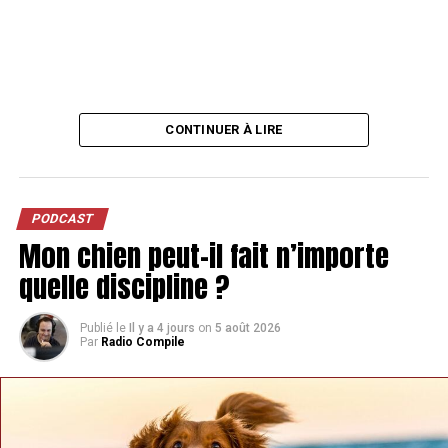
CONTINUER À LIRE
PODCAST
Mon chien peut-il fait n’importe
quelle discipline ?
Publié le
Il y a 4 jours
on
5 août 2026
Par
Radio Compile