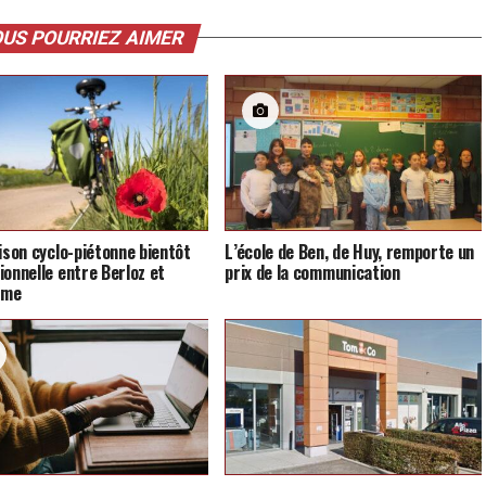
US POURRIEZ AIMER
aison cyclo-piétonne bientôt
L’école de Ben, de Huy, remporte un
ionnelle entre Berloz et
prix de la communication
mme