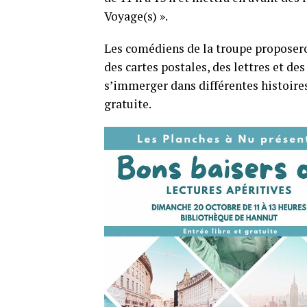
Voyage(s) ».
Les comédiens de la troupe proposeron
des cartes postales, des lettres et d
s’immerger dans différentes histoires
gratuite.