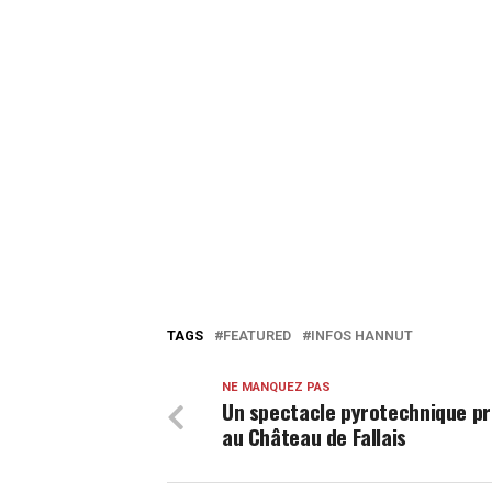
TAGS
FEATURED
INFOS HANNUT
NE MANQUEZ PAS
Un spectacle pyrotechnique p
au Château de Fallais