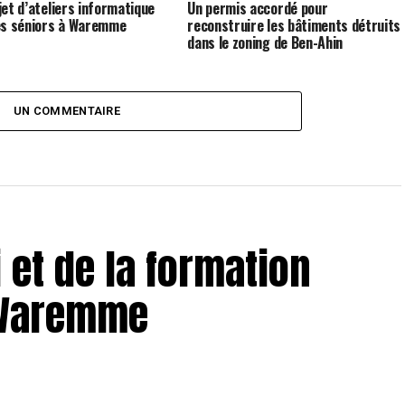
jet d’ateliers informatique
Un permis accordé pour
es séniors à Waremme
reconstruire les bâtiments détruits
dans le zoning de Ben-Ahin
UN COMMENTAIRE
 et de la formation
 Waremme