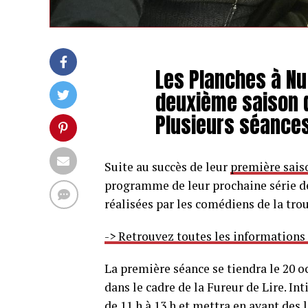
Les Planches à Nu
deuxième saison d
Plusieurs séances
Suite au succès de leur
première sais
programme de leur prochaine série de 
réalisées par les comédiens de la tr
-> Retrouvez toutes les informations
La première séance se tiendra le 20 o
dans le cadre de la Fureur de Lire. In
de 11 h à 13 h et mettra en avant des