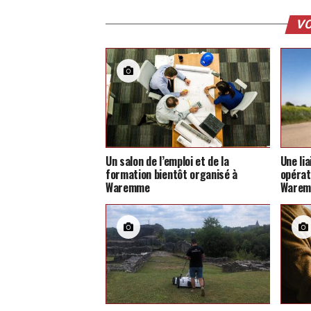
VO
Un salon de l’emploi et de la
Une li
formation bientôt organisé à
opérat
Waremme
Ware