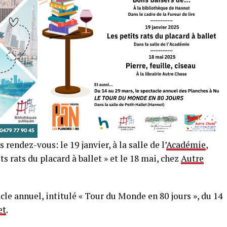
s rendez-vous: le 19 janvier, à la salle de l’
Académie
,
s rats du placard à ballet » et le 18 mai, chez
Autre
cle annuel, intitulé « Tour du Monde en 80 jours », du 14
et
.