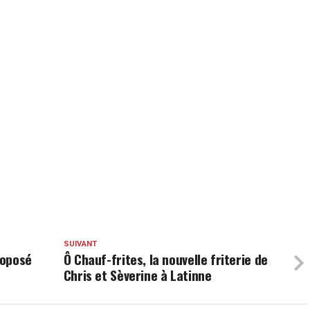
SUIVANT
roposé
Ô Chauf-frites, la nouvelle friterie de
Chris et Sèverine à Latinne