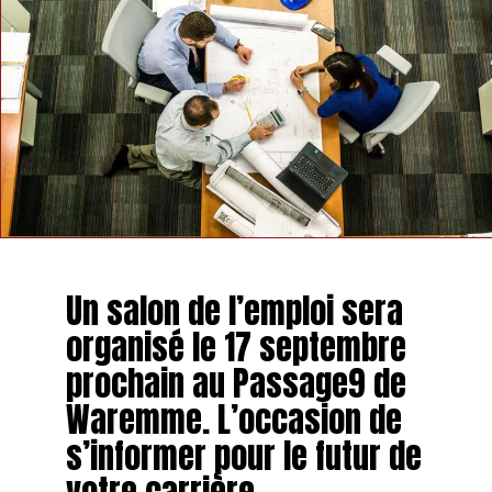
TAGS
FEATURED
INFOS HANNUT
SUIVANT
Un champ phtovoltaïque en construction à Avernas-le-
Bauduin
Un salon de l’emploi sera
NE MANQUEZ PAS
organisé le 17 septembre
Les travaux de construction de l’écoquartier de Hannut
débutent ce lundi
prochain au Passage9 de
Waremme. L’occasion de
s’informer pour le futur de
votre carrière.