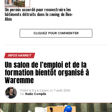
Un permis accordé pour reconstruire les
bâtiments détruits dans le zoning de Ben-
Ahin
CLIQUEZ POUR COMMENTER
INFOS HANNUT
Un salon de l’emploi et de la
formation bientôt organisé à
Waremme
Publié le
Il y a 2 jours
on
7 août 2026
Par
Radio Compile