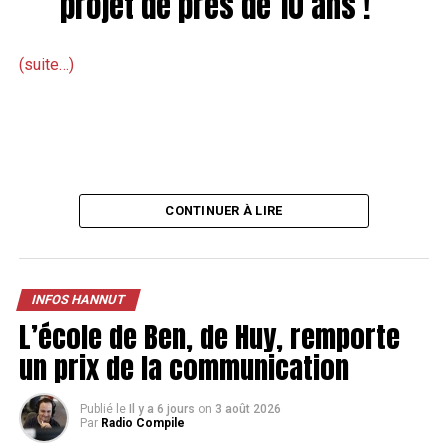
projet de près de 10 ans !
(suite…)
CONTINUER À LIRE
INFOS HANNUT
L’école de Ben, de Huy, remporte
un prix de la communication
Publié le
Il y a 6 jours
on
3 août 2026
Par
Radio Compile