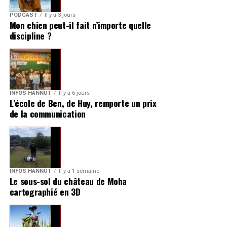
PODCAST
Il y a 3 jours
Mon chien peut-il fait n’importe quelle
discipline ?
INFOS HANNUT
Il y a 6 jours
L’école de Ben, de Huy, remporte un prix
de la communication
INFOS HANNUT
Il y a 1 semaine
Le sous-sol du château de Moha
cartographié en 3D