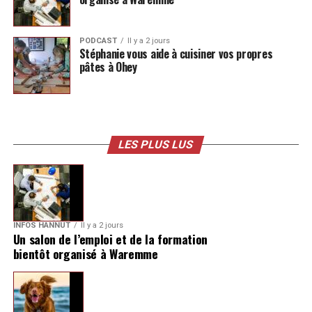
PODCAST
Il y a 2 jours
Stéphanie vous aide à cuisiner vos propres
pâtes à Ohey
LES PLUS LUS
INFOS HANNUT
Il y a 2 jours
Un salon de l’emploi et de la formation
bientôt organisé à Waremme