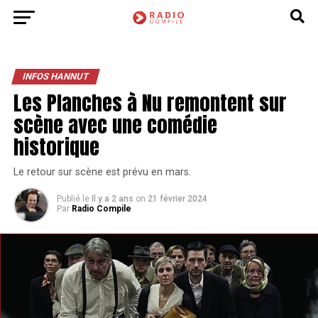
INFOS HANNUT
Les Planches à Nu remontent sur
scène avec une comédie
historique
Le retour sur scène est prévu en mars.
Publié le
Il y a 2 ans
on
21 février 2024
Par
Radio Compile