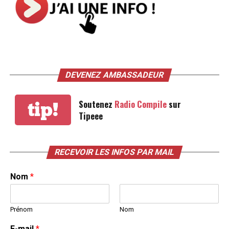
DEVENEZ AMBASSADEUR
Soutenez
Radio Compile
sur
tip!
Tipeee
RECEVOIR LES INFOS PAR MAIL
Nom
*
Prénom
Nom
E-mail
*