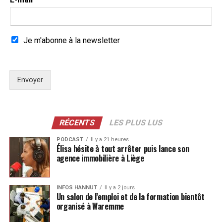
Je m'abonne à la newsletter
Envoyer
RÉCENTS
LES PLUS LUS
PODCAST
Il y a 21 heures
Élisa hésite à tout arrêter puis lance son
agence immobilière à Liège
INFOS HANNUT
Il y a 2 jours
Un salon de l’emploi et de la formation bientôt
organisé à Waremme