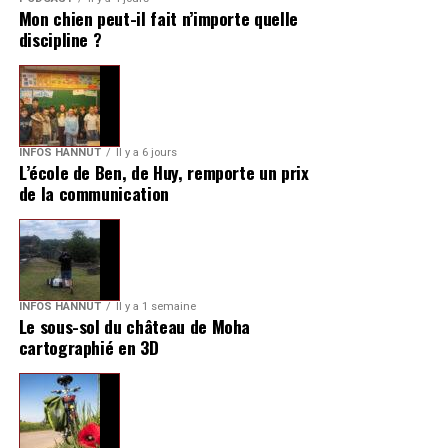
Mon chien peut-il fait n’importe quelle
discipline ?
INFOS HANNUT
Il y a 6 jours
L’école de Ben, de Huy, remporte un prix
de la communication
INFOS HANNUT
Il y a 1 semaine
Le sous-sol du château de Moha
cartographié en 3D