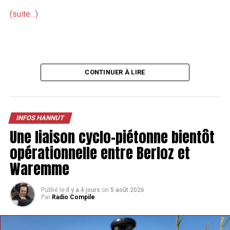
(suite…)
CONTINUER À LIRE
INFOS HANNUT
Une liaison cyclo-piétonne bientôt
opérationnelle entre Berloz et
Waremme
Publié le
Il y a 4 jours
on
5 août 2026
Par
Radio Compile