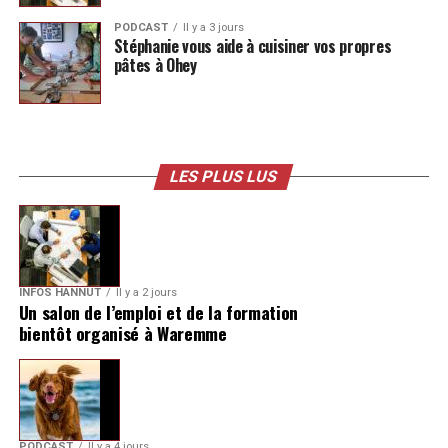
PODCAST
Il y a 3 jours
Stéphanie vous aide à cuisiner vos propres
pâtes à Ohey
LES PLUS LUS
INFOS HANNUT
Il y a 2 jours
Un salon de l’emploi et de la formation
bientôt organisé à Waremme
PODCAST
Il y a 4 jours