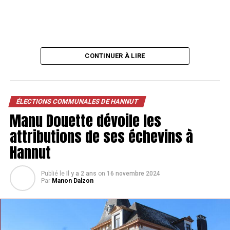
CONTINUER À LIRE
ÉLECTIONS COMMUNALES DE HANNUT
Voir cette publication sur Instagram
Manu Douette dévoile les
attributions de ses échevins à
Hannut
Publié le
Il y a 2 ans
on
16 novembre 2024
Par
Manon Dalzon
Une publication partagée par Radio Compile (@radiocompile)