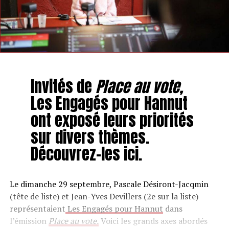
Invités de
Place au vote,
Les Engagés pour Hannut
ont exposé leurs priorités
sur divers thèmes.
Découvrez-les ici.
Le dimanche 29 septembre, Pascale Désiront-Jacqmin
(tête de liste) et Jean-Yves Devillers (2e sur la liste)
représentaient
Les Engagés pour Hannut
dans
l’émission
Place au vote.
Voici les grands axes abordés