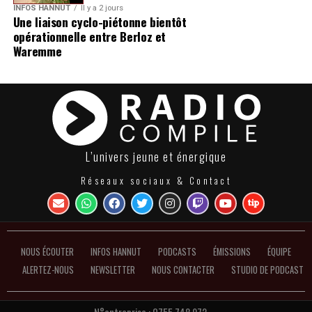
INFOS HANNUT
Il y a 2 jours
Une liaison cyclo-piétonne bientôt
opérationnelle entre Berloz et
Waremme
L’univers jeune et énergique
Réseaux sociaux & Contact
NOUS ÉCOUTER
INFOS HANNUT
PODCASTS
ÉMISSIONS
ÉQUIPE
ALERTEZ-NOUS
NEWSLETTER
NOUS CONTACTER
STUDIO DE PODCAST