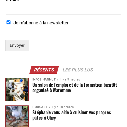
Je m'abonne à la newsletter
Envoyer
RÉCENTS
LES PLUS LUS
INFOS HANNUT
Il y a 9 heures
Un salon de l’emploi et de la formation bientôt
organisé à Waremme
PODCAST
Il y a 18 heures
Stéphanie vous aide à cuisiner vos propres
pâtes à Ohey