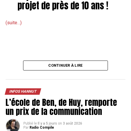
projet de près de 10 ans !
(suite…)
CONTINUER À LIRE
INFOS HANNUT
L’école de Ben, de Huy, remporte
un prix de la communication
Publié le
Il y a 5 jours
on
3 août 2026
Par
Radio Compile