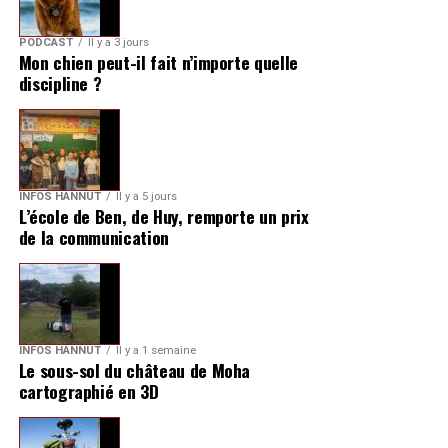
PODCAST
Il y a 3 jours
Mon chien peut-il fait n’importe quelle
discipline ?
INFOS HANNUT
Il y a 5 jours
L’école de Ben, de Huy, remporte un prix
de la communication
INFOS HANNUT
Il y a 1 semaine
Le sous-sol du château de Moha
cartographié en 3D