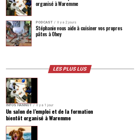
organisé à Waremme
PODCAST
Il y a 2 jours
Stéphanie vous aide à cuisiner vos propres
pâtes à Ohey
LES PLUS LUS
INFOS HANNUT
Il y a 1 jour
Un salon de l’emploi et de la formation
bientôt organisé à Waremme