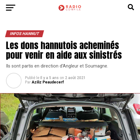
INFOS HANNUT
Les dons hannutois acheminés
pour venir en aide aux sinistrés
Ils sont partis en direction d’Angleur et Soumagne.
Publié le
Il y a 5 ans
on
2 août 2021
Par
Aziliz Peaudecerf